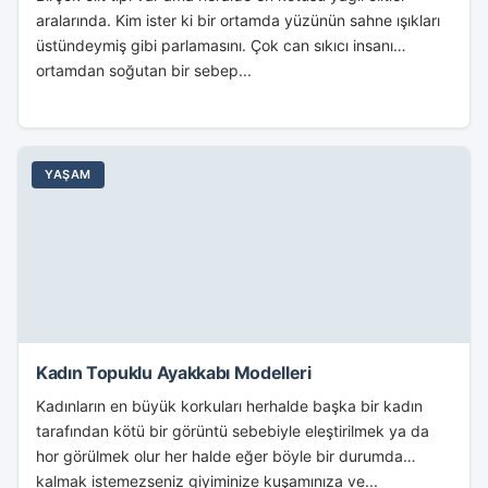
aralarında. Kim ister ki bir ortamda yüzünün sahne ışıkları
üstündeymiş gibi parlamasını. Çok can sıkıcı insanı
ortamdan soğutan bir sebep...
YAŞAM
Kadın Topuklu Ayakkabı Modelleri
Kadınların en büyük korkuları herhalde başka bir kadın
tarafından kötü bir görüntü sebebiyle eleştirilmek ya da
hor görülmek olur her halde eğer böyle bir durumda
kalmak istemezseniz giyiminize kuşamınıza ve...