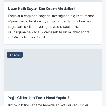
Uzun Katlı Bayan Saç Kesim Modelleri
Kadınların çoğunda saçlarını uzattığında hiç kestirmeme
eğilimi vardır. Bu da uzayan saçların uçlarında kırıklara,
saçta şekilsizliklere yol açmaktadır. Saçlarımızın
uzunluğuna ne kadar kıyamasak ta bir müddet sonra
sağlığımız için kestirmeli...
YAŞAM
Yağlı Ciltler İçin Tonik Nasıl Yapılır ?
Birçok cilt tipi var ama heralde en kötüsü yağlı ciltler