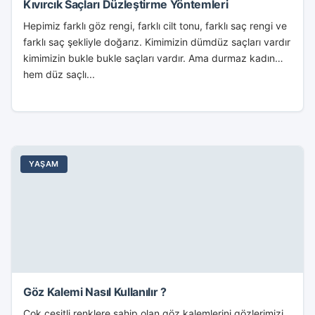
Kıvırcık Saçları Düzleştirme Yöntemleri
Hepimiz farklı göz rengi, farklı cilt tonu, farklı saç rengi ve
farklı saç şekliyle doğarız. Kimimizin dümdüz saçları vardır
kimimizin bukle bukle saçları vardır. Ama durmaz kadın
hem düz saçlı...
YAŞAM
Göz Kalemi Nasıl Kullanılır ?
Çok çeşitli renklere sahip olan göz kalemlerini gözlerimizi