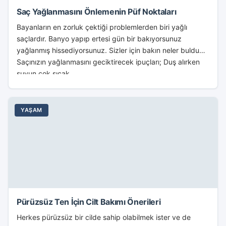
Saç Yağlanmasını Önlemenin Püf Noktaları
Bayanların en zorluk çektiği problemlerden biri yağlı
saçlardır. Banyo yapıp ertesi gün bir bakıyorsunuz
yağlanmış hissediyorsunuz. Sizler için bakın neler buldum.
Saçınızın yağlanmasını geciktirecek ipuçları; Duş alırken
suyun çok sıcak...
YAŞAM
Pürüzsüz Ten İçin Cilt Bakımı Önerileri
Herkes pürüzsüz bir cilde sahip olabilmek ister ve de