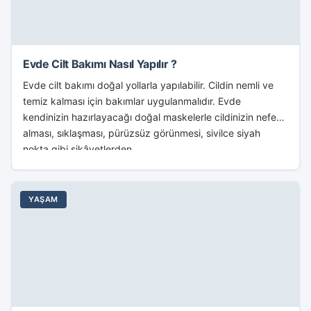
Evde Cilt Bakımı Nasıl Yapılır ?
Evde cilt bakımı doğal yollarla yapılabilir. Cildin nemli ve
temiz kalması için bakımlar uygulanmalıdır. Evde
kendinizin hazırlayacağı doğal maskelerle cildinizin nefes
alması, sıklaşması, pürüzsüz görünmesi, sivilce siyah
nokta gibi şikâyetlerden...
YAŞAM