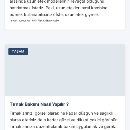
arasında uzun etek modellerinin revaçta olduğunu
hatırlatmak isteriz. Peki, uzun etekleri nasıl kombine
ederek kullanabilirsiniz? İşte, uzun etek giymek
isteyenlere stil önerilerimiz…...
YAŞAM
Tırnak Bakımı Nasıl Yapılır ?
Tırnaklarınız görsel olarak ne kadar düzgün ve sağlıklı
olursa elleriniz de o kadar güzel ve dikkat çekici görünür.
Tırnaklarınıza düzenli olarak bakım uygulamak ve gereken