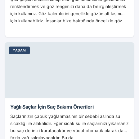
renklendirmek ve göz rengimizi daha da belirginleştirmek
için kullanırız. Göz kalemlerini genellikle gözün alt kısmı
için kullanabiliriz. İnsanlar bize baktığında öncelikle göz...
YAŞAM
Yağlı Saçlar İçin Saç Bakımı Önerileri
Saçlarınızın çabuk yağlanmasının bir sebebi aslında su
sıcaklığı ile alakalıdır. Eğer sıcak su ile saçlarınızı yıkarsanız
bu saç derinizi kurutacaktır ve vücut otomatik olarak daha
fazla yağ salgılayacaktır. Bu da...