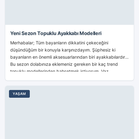
Yeni Sezon Topuklu Ayakkabı Modelleri
Merhabalar; Tüm bayanların dikkatini çekeceğini
düşündüğüm bir konuyla karşınızdayım. Şüphesiz ki
bayanların en önemli aksesuarlarından biri ayakkabılardır.
Bu sezon dolabınıza eklemeniz gereken bir kaç trend
topuklu modellerinden bahsetmek istiyorum. Vaz...
YAŞAM