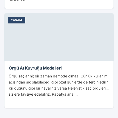
ve beyaz...
YAŞAM
Örgü At Kuyruğu Modelleri
Örgü saçlar hiçbir zaman demode olmaz. Günlük kullanım
açısından şık olabileceği gibi özel günlerde de tercih edilir.
Kır düğünü gibi bir hayaliniz varsa Helenistik saç örgülerini
sizlere tavsiye edebiliriz. Papatyalarla,...