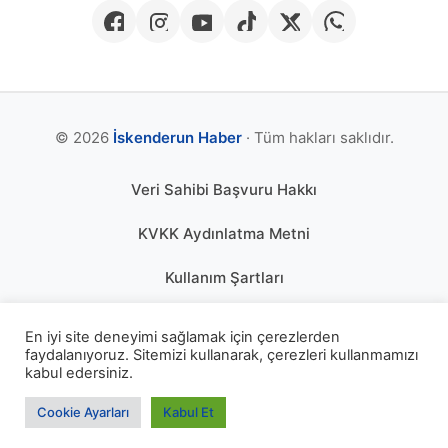
© 2026
İskenderun Haber
· Tüm hakları saklıdır.
Veri Sahibi Başvuru Hakkı
KVKK Aydınlatma Metni
Kullanım Şartları
Gizlilik Politikası
En iyi site deneyimi sağlamak için çerezlerden
faydalanıyoruz. Sitemizi kullanarak, çerezleri kullanmamızı
Çerez Politikası
kabul edersiniz.
KÜNYE
Cookie Ayarları
Kabul Et