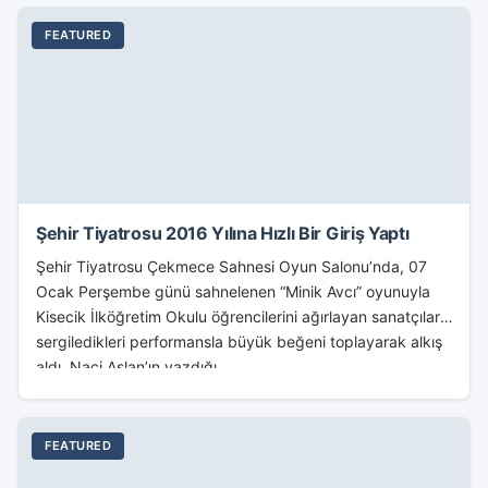
FEATURED
Şehir Tiyatrosu 2016 Yılına Hızlı Bir Giriş Yaptı
Şehir Tiyatrosu Çekmece Sahnesi Oyun Salonu’nda, 07
Ocak Perşembe günü sahnelenen “Minik Avcı” oyunuyla
Kisecik İlköğretim Okulu öğrencilerini ağırlayan sanatçılar,
sergiledikleri performansla büyük beğeni toplayarak alkış
aldı. Naci Aslan’ın yazdığı...
FEATURED