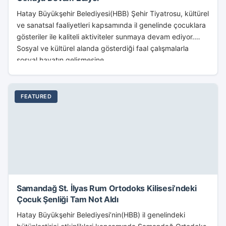
Hatay Büyükşehir Belediyesi(HBB) Şehir Tiyatrosu, kültürel
ve sanatsal faaliyetleri kapsamında il genelinde çocuklara
gösteriler ile kaliteli aktiviteler sunmaya devam ediyor.
Sosyal ve kültürel alanda gösterdiği faal çalışmalarla
sosyal hayatın gelişmesine...
FEATURED
Samandağ St. İlyas Rum Ortodoks Kilisesi’ndeki
Çocuk Şenliği Tam Not Aldı
Hatay Büyükşehir Belediyesi’nin(HBB) il genelindeki