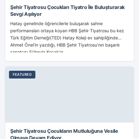
Şehir Tiyatrosu Çocukları Tiyatro İle Buluşturarak
Sevgi Aşılıyor
Hatay genelinde öğrencilerle buluşarak sahne
performansları ortaya koyan HBB Şehir Tiyatrosu bu kez
Türk Eğitim Derneği(TED) Hatay Koleji ev sahipliğinde
Ahmet Önel’in yazdığı, HBB Şehir Tiyatrosu’nın başarılı
sanatçısı Süheyla Koçak’ın...
FEATURED
Şehir Tiyatrosu Çocukların Mutluluğuna Vesile
Olmaya Devam Ediyor