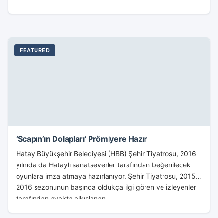
FEATURED
‘Scapın’ın Dolapları’ Prömiyere Hazır
Hatay Büyükşehir Belediyesi (HBB) Şehir Tiyatrosu, 2016
yılında da Hataylı sanatseverler tarafından beğenilecek
oyunlara imza atmaya hazırlanıyor. Şehir Tiyatrosu, 2015-
2016 sezonunun başında oldukça ilgi gören ve izleyenler
tarafından ayakta alkışlanan...