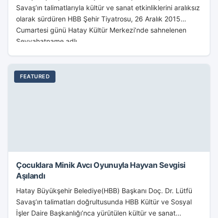
Savaş’ın talimatlarıyla kültür ve sanat etkinliklerini aralıksız
olarak sürdüren HBB Şehir Tiyatrosu, 26 Aralık 2015
Cumartesi günü Hatay Kültür Merkezi’nde sahnelenen
Seyyahatname adlı...
FEATURED
Çocuklara Minik Avcı Oyunuyla Hayvan Sevgisi
Aşılandı
Hatay Büyükşehir Belediye(HBB) Başkanı Doç. Dr. Lütfü
Savaş’ın talimatları doğrultusunda HBB Kültür ve Sosyal
İşler Daire Başkanlığı’nca yürütülen kültür ve sanat