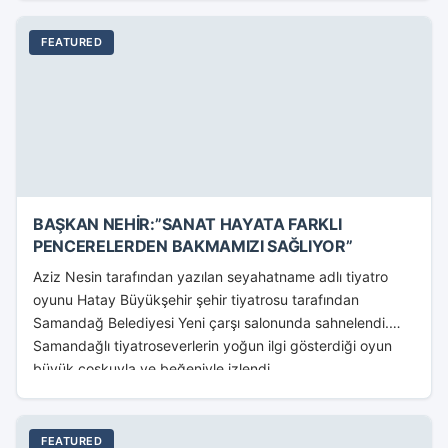
FEATURED
BAŞKAN NEHİR:”SANAT HAYATA FARKLI
PENCERELERDEN BAKMAMIZI SAĞLIYOR”
Aziz Nesin tarafından yazılan seyahatname adlı tiyatro
oyunu Hatay Büyükşehir şehir tiyatrosu tarafından
Samandağ Belediyesi Yeni çarşı salonunda sahnelendi.
Samandağlı tiyatroseverlerin yoğun ilgi gösterdiği oyun
büyük coşkuyla ve beğeniyle izlendi....
FEATURED