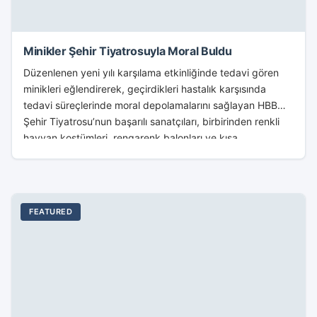
Minikler Şehir Tiyatrosuyla Moral Buldu
Düzenlenen yeni yılı karşılama etkinliğinde tedavi gören
minikleri eğlendirerek, geçirdikleri hastalık karşısında
tedavi süreçlerinde moral depolamalarını sağlayan HBB
Şehir Tiyatrosu’nun başarılı sanatçıları, birbirinden renkli
hayvan kostümleri, rengarenk balonları ve kısa...
FEATURED