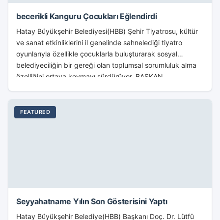
becerikli Kanguru Çocukları Eğlendirdi
Hatay Büyükşehir Belediyesi(HBB) Şehir Tiyatrosu, kültür
ve sanat etkinliklerini il genelinde sahnelediği tiyatro
oyunlarıyla özellikle çocuklarla buluşturarak sosyal
belediyeciliğin bir gereği olan toplumsal sorumluluk alma
özelliğini ortaya koymayı sürdürüyor. BAŞKAN...
FEATURED
Seyyahatname Yılın Son Gösterisini Yaptı
Hatay Büyükşehir Belediye(HBB) Başkanı Doç. Dr. Lütfü