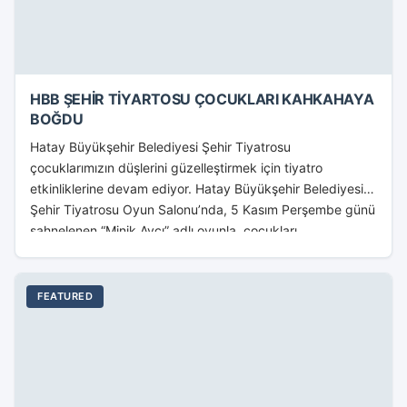
HBB ŞEHİR TİYARTOSU ÇOCUKLARI KAHKAHAYA
BOĞDU
Hatay Büyükşehir Belediyesi Şehir Tiyatrosu
çocuklarımızın düşlerini güzelleştirmek için tiyatro
etkinliklerine devam ediyor. Hatay Büyükşehir Belediyesi
Şehir Tiyatrosu Oyun Salonu’nda, 5 Kasım Perşembe günü
sahnelenen “Minik Avcı” adlı oyunla, çocukları...
FEATURED