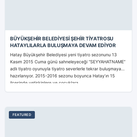
BÜYÜKŞEHİR BELEDİYESİ ŞEHİR TİYATROSU
HATAYLILARLA BULUŞMAYA DEVAM EDİYOR
Hatay Büyükşehir Belediyesi yeni tiyatro sezonunu 13
Kasım 2015 Cuma günü sahneleyeceği “SEYYAHATNAME”
adlı tiyatro oyunuyla tiyatro severlerle tekrar buluşmaya
hazırlanıyor. 2015-2016 sezonu boyunca Hatay’ın 15
ilçesinde yetişkinlere ve çocuklara...
FEATURED