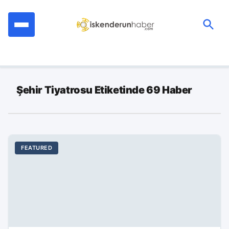
İçeriğe
geç
Ara:
Şehir Tiyatrosu Etiketinde 69 Haber
FEATURED