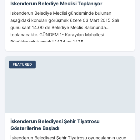
İskenderun Belediye Meclisi Toplanıyor
İskenderun Belediye Meclisi gündeminde bulunan
aşağıdaki konuları görüşmek üzere 03 Mart 2015 Salı
günü saat 14.00 de Belediye Meclis Salonunda
toplanacaktır. GÜNDEM 1- Karayılan Mahallesi
Büyükbeşoluk mevkii 1434 ve 1435...
FEATURED
İskenderun Belediyesi Şehir Tiyatrosu
Gösterilerine Başladı
İskenderun Belediyesi Şehir Tiyatrosu oyuncularının uzun