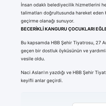
İnsan odaklı belediyecilik hizmetlerini h
talimatları doğrultusunda hareket eden HB
geçirme olanağı sunuyor.
BECERİKLİ KANGURU ÇOCUKLARI EĞL
Bu kapsamda HBB Şehir Tiyatrosu, 27 Ar
geçen bir dostluk öyküsünün ve yardımlaş
vesile oldu.
Naci Aslan’ın yazdığı ve HBB Şehir Tiyat
keyifli anlar geçirdi.