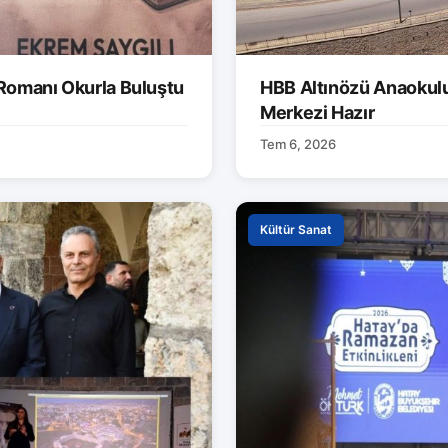
 Romanı Okurla Buluştu
HBB Altınözü Anaokulu
Merkezi Hazır
Tem 6, 2026
Kültür Sanat