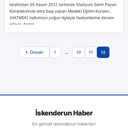
tarafından 05 Kasım 2012 tarihinde Stadyum Semt Pazarı
Kompleksinde ders başı yapan Mesleki Eğitim Kursları
(HATMEK) halkımızın yoğun ilgisiyle faaliyetlerine devam
ediyor. Açılan...
← Önceki
1
…
10
11
12
Sayfa
Navigasyonu
İskenderun Haber
En güncel iskenderun haberleri