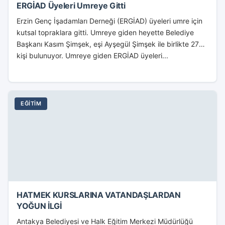
ERGİAD Üyeleri Umreye Gitti
Erzin Genç İşadamları Derneği (ERGİAD) üyeleri umre için
kutsal topraklara gitti. Umreye giden heyette Belediye
Başkanı Kasım Şimşek, eşi Ayşegül Şimşek ile birlikte 27
kişi bulunuyor. Umreye giden ERGİAD üyeleri...
EĞITIM
HATMEK KURSLARINA VATANDAŞLARDAN
YOĞUN İLGİ
Antakya Belediyesi ve Halk Eğitim Merkezi Müdürlüğü