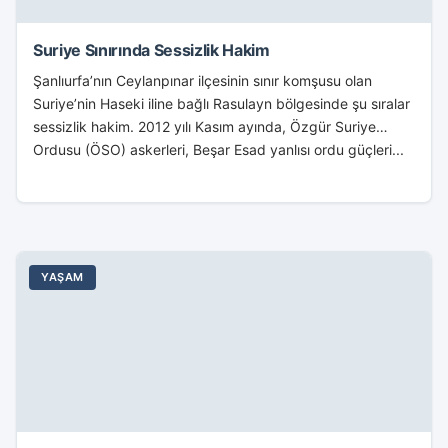
Suriye Sınırında Sessizlik Hakim
Şanlıurfa’nın Ceylanpınar ilçesinin sınır komşusu olan
Suriye’nin Haseki iline bağlı Rasulayn bölgesinde şu sıralar
sessizlik hakim. 2012 yılı Kasım ayında, Özgür Suriye
Ordusu (ÖSO) askerleri, Beşar Esad yanlısı ordu güçleri...
YAŞAM