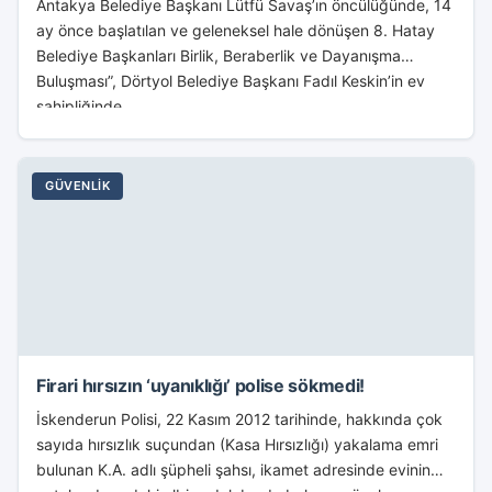
Antakya Belediye Başkanı Lütfü Savaş’ın öncülüğünde, 14
ay önce başlatılan ve geleneksel hale dönüşen 8. Hatay
Belediye Başkanları Birlik, Beraberlik ve Dayanışma
Buluşması”, Dörtyol Belediye Başkanı Fadıl Keskin’in ev
sahipliğinde...
GÜVENLIK
Firari hırsızın ‘uyanıklığı’ polise sökmedi!
İskenderun Polisi, 22 Kasım 2012 tarihinde, hakkında çok
sayıda hırsızlık suçundan (Kasa Hırsızlığı) yakalama emri
bulunan K.A. adlı şüpheli şahsı, ikamet adresinde evinin