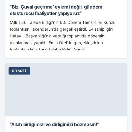
“Biz ‘Çuval geçirme’ eylemi değil, gündem
oluşturucu faaliyetler yapıyoruz”
Milli Türk Talebe Birliği’nin 60. Dönem Temsilciler Kurulu
toplantısını İskenderun’da gerçekleştirdi. Ev sahipliğini
Hatay İl Başkanlığı’nın yaptığı toplantıda dönemin
planlanması yapıldı. Emin Otel’de gerçekleştirilen
toplantıya Milli Türk Talebe Birliği Genel...
SIYASET
“Allah birliğimizi ve dirliğimizi bozmasın!”