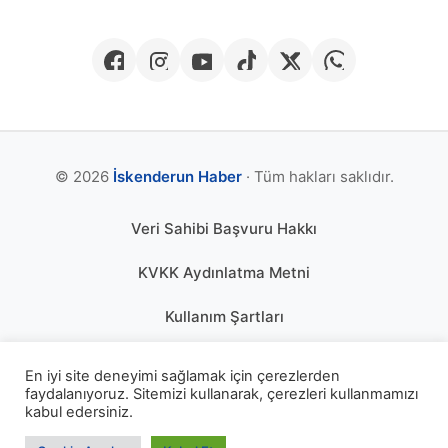
© 2026
İskenderun Haber
· Tüm hakları saklıdır.
Veri Sahibi Başvuru Hakkı
KVKK Aydınlatma Metni
Kullanım Şartları
Gizlilik Politikası
En iyi site deneyimi sağlamak için çerezlerden
faydalanıyoruz. Sitemizi kullanarak, çerezleri kullanmamızı
Çerez Politikası
kabul edersiniz.