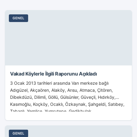
GENEL
Vakad Köylerle İlgili Raporunu Açıkladı
3 Ocak 2013 tarihleri arasında Van merkeze bağlı
Adıgüzel, Akçaören, Alaköy, Arısu, Atmaca, Çitören,
Dibekdüzü, Dilimli, Göllü, Gülsünler, Güveçli, Hıdırköy,
Kasımoğlu, Koçköy, Ocaklı, Özkaynak, Şahgeldi, Satıbey,
Tabanlı, Yemlice, Yumrutepe, Gedikbulak,...
GENEL