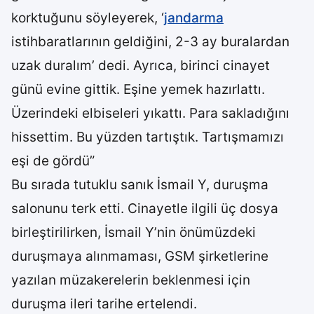
korktuğunu söyleyerek, ‘
jandarma
istihbaratlarının geldiğini, 2-3 ay buralardan
uzak duralım’ dedi. Ayrıca, birinci cinayet
günü evine gittik. Eşine yemek hazırlattı.
Üzerindeki elbiseleri yıkattı. Para sakladığını
hissettim. Bu yüzden tartıştık. Tartışmamızı
eşi de gördü”
Bu sırada tutuklu sanık İsmail Y, duruşma
salonunu terk etti. Cinayetle ilgili üç dosya
birleştirilirken, İsmail Y’nin önümüzdeki
duruşmaya alınmaması, GSM şirketlerine
yazılan müzakerelerin beklenmesi için
duruşma ileri tarihe ertelendi.