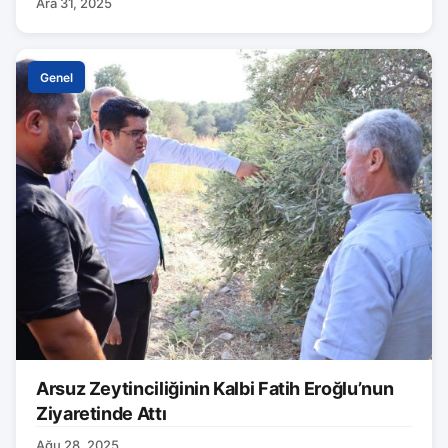
Ara 31, 2025
Genel
Arsuz Zeytinciliğinin Kalbi Fatih Eroğlu’nun
Ziyaretinde Attı
Ağu 28, 2025