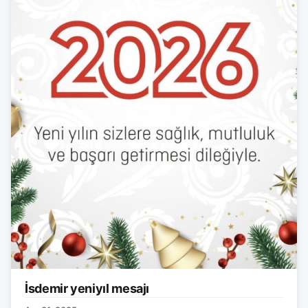
İsdemir yeniyıl mesajı