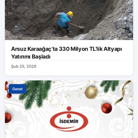
Arsuz Karaağaç’ta 330 Milyon TL’lik Altyapı
Yatırımı Başladı
Şub 25, 2026
Genel