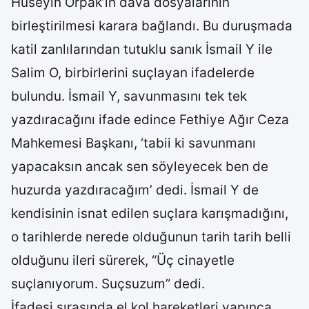
Hüseyin Orpak’ın dava dosyalarının
birleştirilmesi karara bağlandı. Bu duruşmada
katil zanlılarından tutuklu sanık İsmail Y ile
Salim O, birbirlerini suçlayan ifadelerde
bulundu. İsmail Y, savunmasını tek tek
yazdıracağını ifade edince Fethiye Ağır Ceza
Mahkemesi Başkanı, ‘tabii ki savunmanı
yapacaksın ancak sen söyleyecek ben de
huzurda yazdıracağım’ dedi. İsmail Y de
kendisinin isnat edilen suçlara karışmadığını,
o tarihlerde nerede olduğunun tarih tarih belli
olduğunu ileri sürerek, “Üç cinayetle
suçlanıyorum. Suçsuzum” dedi.
İfadesi sırasında el kol hareketleri yapınca