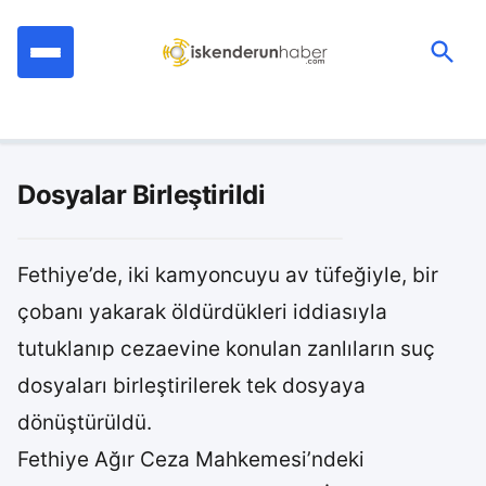
İçeriğe
geç
Ara:
Dosyalar Birleştirildi
Fethiye’de, iki kamyoncuyu av tüfeğiyle, bir
çobanı yakarak öldürdükleri iddiasıyla
tutuklanıp cezaevine konulan zanlıların suç
dosyaları birleştirilerek tek dosyaya
dönüştürüldü.
Fethiye Ağır Ceza Mahkemesi’ndeki