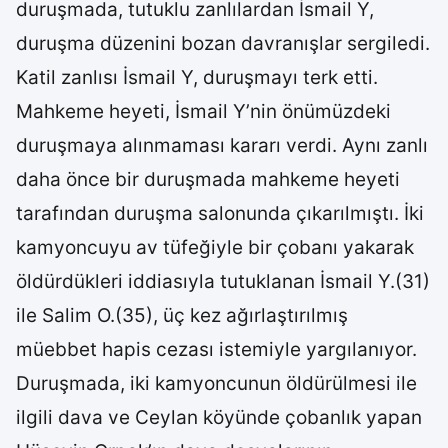
duruşmada, tutuklu zanlılardan İsmail Y,
duruşma düzenini bozan davranışlar sergiledi.
Katil zanlısı İsmail Y, duruşmayı terk etti.
Mahkeme heyeti, İsmail Y’nin önümüzdeki
duruşmaya alınmaması kararı verdi. Aynı zanlı
daha önce bir duruşmada mahkeme heyeti
tarafından duruşma salonunda çıkarılmıştı. İki
kamyoncuyu av tüfeğiyle bir çobanı yakarak
öldürdükleri iddiasıyla tutuklanan İsmail Y.(31)
ile Salim O.(35), üç kez ağırlaştırılmış
müebbet hapis cezası istemiyle yargılanıyor.
Duruşmada, iki kamyoncunun öldürülmesi ile
ilgili dava ve Ceylan köyünde çobanlık yapan