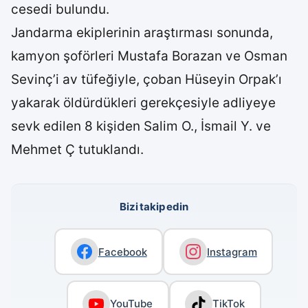
cesedi bulundu.
Jandarma ekiplerinin araştırması sonunda,
kamyon şoförleri Mustafa Borazan ve Osman
Sevinç’i av tüfeğiyle, çoban Hüseyin Orpak’ı
yakarak öldürdükleri gerekçesiyle adliyeye
sevk edilen 8 kişiden Salim O., İsmail Y. ve
Mehmet Ç tutuklandı.
Bizi takip edin
Facebook
Instagram
YouTube
TikTok