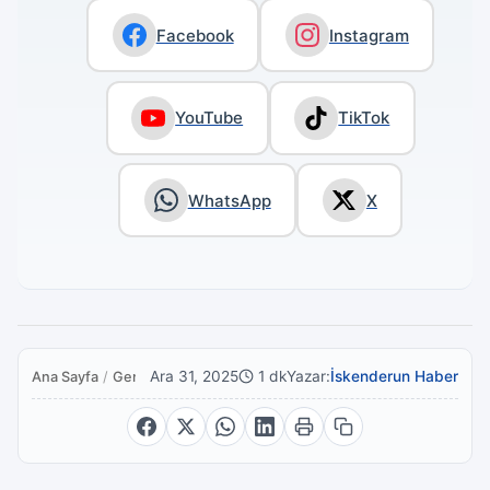
Facebook
Instagram
YouTube
TikTok
WhatsApp
X
Ara 31, 2025
1 dk
Yazar:
İskenderun Haber
Ana Sayfa
/
Genel