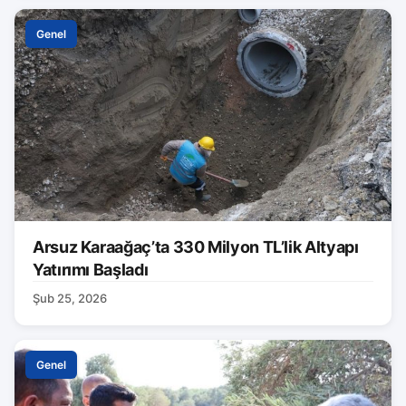
Genel
Arsuz Karaağaç’ta 330 Milyon TL’lik Altyapı
Yatırımı Başladı
Şub 25, 2026
Genel