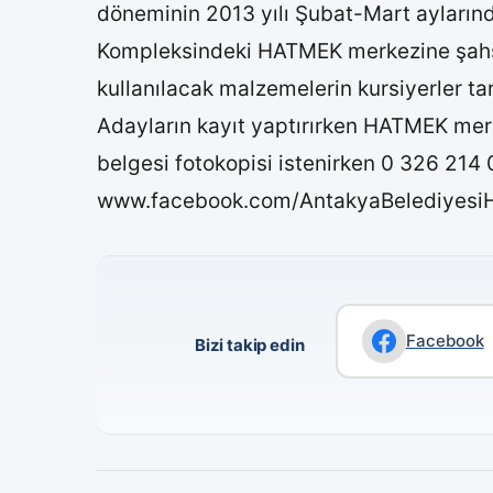
döneminin 2013 yılı Şubat-Mart ayların
Kompleksindeki HATMEK merkezine şahsen y
kullanılacak malzemelerin kursiyerler ta
Adayların kayıt yaptırırken HATMEK mer
belgesi fotokopisi istenirken 0 326 214 
www.facebook.com/AntakyaBelediyesiHatM
Facebook
Bizi takip edin