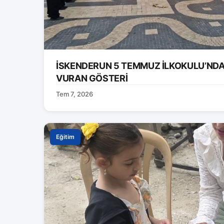
İSKENDERUN 5 TEMMUZ İLKOKULU’ND
VURAN GÖSTERİ
Tem 7, 2026
Eğitim