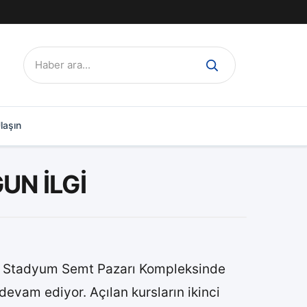
Ara:
laşın
N İLGİ
de Stadyum Semt Pazarı Kompleksinde
devam ediyor. Açılan kursların ikinci