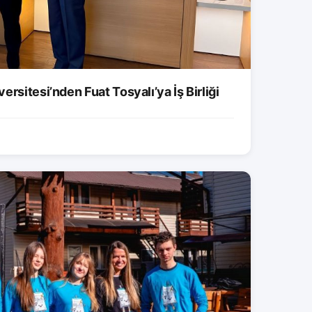
rsitesi’nden Fuat Tosyalı’ya İş Birliği