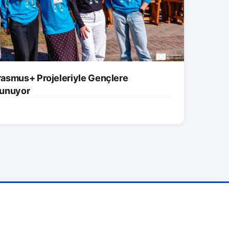
asmus+ Projeleriyle Gençlere
 Sunuyor