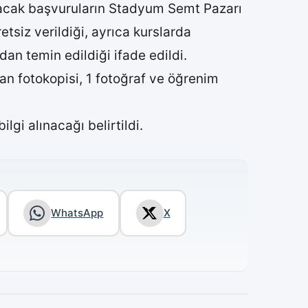
lacak başvuruların Stadyum Semt Pazarı
siz verildiği, ayrıca kurslarda
an temin edildiği ifade edildi.
n fotokopisi, 1 fotoğraf ve öğrenim
i alınacağı belirtildi.
WhatsApp
X