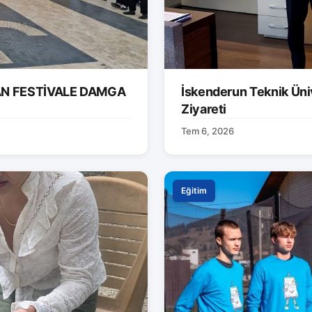
AN FESTİVALE DAMGA
İskenderun Teknik Ünive
Ziyareti
Tem 6, 2026
Eğitim