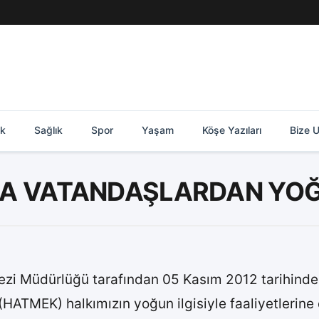
ik
Sağlık
Spor
Yaşam
Köşe Yazıları
Bize U
A VATANDAŞLARDAN YOĞU
kezi Müdürlüğü tarafından 05 Kasım 2012 tarihin
(HATMEK) halkımızın yoğun ilgisiyle faaliyetlerine 