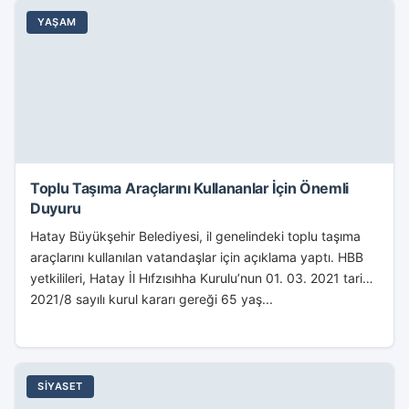
YAŞAM
Toplu Taşıma Araçlarını Kullananlar İçin Önemli
Duyuru
Hatay Büyükşehir Belediyesi, il genelindeki toplu taşıma
araçlarını kullanılan vatandaşlar için açıklama yaptı. HBB
yetkilileri, Hatay İl Hıfzısıhha Kurulu’nun 01. 03. 2021 tarihli
2021/8 sayılı kurul kararı gereği 65 yaş...
SIYASET