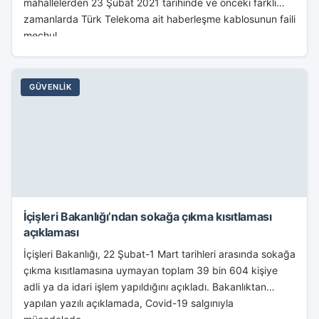
mahallelerden 23 Şubat 2021 tarihinde ve önceki farklı
zamanlarda Türk Telekoma ait haberleşme kablosunun faili
meçhul...
GÜVENLIK
İçişleri Bakanlığı’ndan sokağa çıkma kısıtlaması
açıklaması
İçişleri Bakanlığı, 22 Şubat-1 Mart tarihleri arasında sokağa
çıkma kısıtlamasına uymayan toplam 39 bin 604 kişiye
adli ya da idari işlem yapıldığını açıkladı. Bakanlıktan
yapılan yazılı açıklamada, Covid-19 salgınıyla