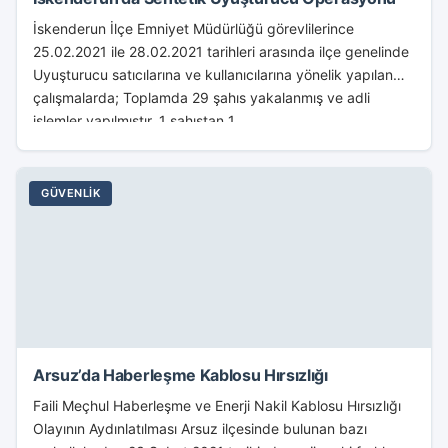
İskenderun İlçe Emniyet Müdürlüğü görevlilerince
25.02.2021 ile 28.02.2021 tarihleri arasında ilçe genelinde
Uyuşturucu satıcılarına ve kullanıcılarına yönelik yapılan
çalışmalarda; Toplamda 29 şahıs yakalanmış ve adli
işlemler yapılmıştır. 1 şahıstan 1...
GÜVENLIK
Arsuz’da Haberleşme Kablosu Hırsızlığı
Faili Meçhul Haberleşme ve Enerji Nakil Kablosu Hırsızlığı
Olayının Aydınlatılması Arsuz ilçesinde bulunan bazı