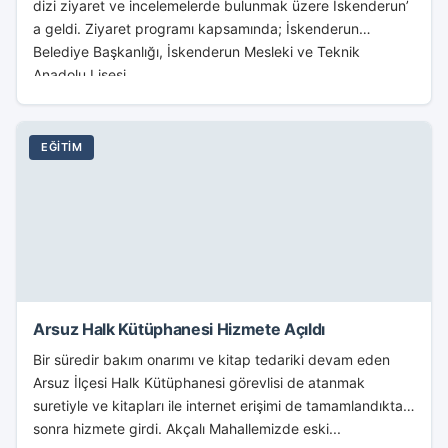
dizi ziyaret ve incelemelerde bulunmak üzere İskenderun’
a geldi. Ziyaret programı kapsamında; İskenderun
Belediye Başkanlığı, İskenderun Mesleki ve Teknik
Anadolu Lisesi,...
EĞITIM
Arsuz Halk Kütüphanesi Hizmete Açıldı
Bir süredir bakım onarımı ve kitap tedariki devam eden
Arsuz İlçesi Halk Kütüphanesi görevlisi de atanmak
suretiyle ve kitapları ile internet erişimi de tamamlandıktan
sonra hizmete girdi. Akçalı Mahallemizde eski...