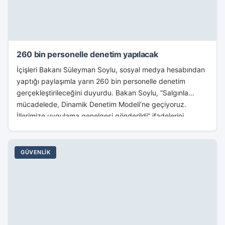
260 bin personelle denetim yapılacak
İçişleri Bakanı Süleyman Soylu, sosyal medya hesabından
yaptığı paylaşımla yarın 260 bin personelle denetim
gerçekleştirileceğini duyurdu. Bakan Soylu, “Salgınla
mücadelede, Dinamik Denetim Modeli’ne geçiyoruz.
İllerimize uygulama genelgesi gönderildi” ifadelerini
kullandı....
GÜVENLIK