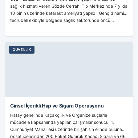
sağlık hizmeti veren Gözde Cerrahi Tıp Merkezinde 7 yılda
10 binin üzerinde katarakt ameliyatı yapıldı. Genç dinamik,
tecrübeli ekibiyle bölgede sağlık sektöründe öncü...
GÜVENLIK
Cinsel İçerikli Hap ve Sigara Operasyonu
Hatay genelinde Kaçakçılık ve Organize suçlarla
mücadele kapsamında yapılan çalışmalar sonucu; 1.
Cumhuriyet Mahalllesi üzerinde bir şahısın elinde bulunan
poşet içerisinden;200 Paket Gümrük Kaçağı Sigara ve 66