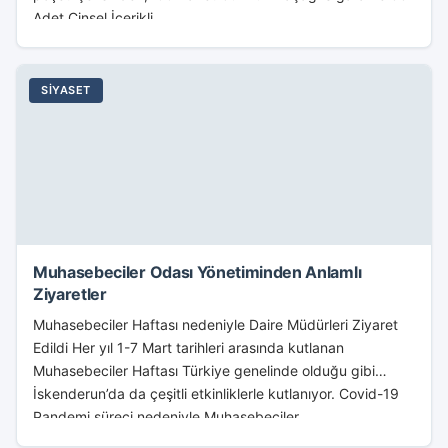
Adet Cinsel İçerikli...
SIYASET
Muhasebeciler Odası Yönetiminden Anlamlı
Ziyaretler
Muhasebeciler Haftası nedeniyle Daire Müdürleri Ziyaret
Edildi Her yıl 1-7 Mart tarihleri arasında kutlanan
Muhasebeciler Haftası Türkiye genelinde olduğu gibi
İskenderun’da da çeşitli etkinliklerle kutlanıyor. Covid-19
Pandemi süreci nedeniyle Muhasebeciler...