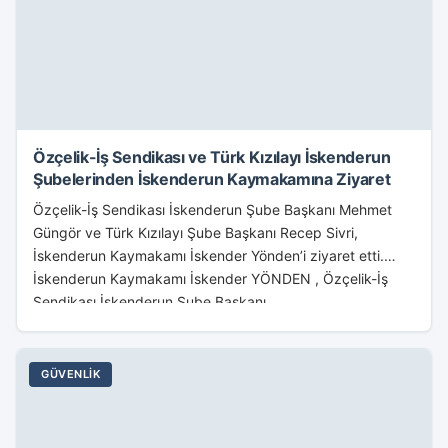
Özçelik-İş Sendikası ve Türk Kızılayı İskenderun
Şubelerinden İskenderun Kaymakamına Ziyaret
Özçelik-İş Sendikası İskenderun Şube Başkanı Mehmet
Güngör ve Türk Kızılayı Şube Başkanı Recep Sivri,
İskenderun Kaymakamı İskender Yönden’i ziyaret etti.
İskenderun Kaymakamı İskender YÖNDEN , Özçelik-İş
Sendikası İskenderun Şube Başkanı...
GÜVENLIK