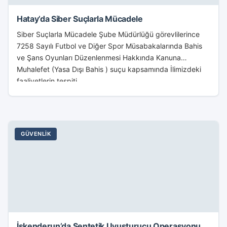
Hatay’da Siber Suçlarla Mücadele
Siber Suçlarla Mücadele Şube Müdürlüğü görevlilerince
7258 Sayılı Futbol ve Diğer Spor Müsabakalarında Bahis
ve Şans Oyunları Düzenlenmesi Hakkında Kanuna
Muhalefet (Yasa Dışı Bahis ) suçu kapsamında İlimizdeki
faaliyetlerin tespiti,...
GÜVENLIK
İskenderun’da Sentetik Uyuşturucu Operasyonu