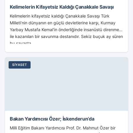
Kelimelerin Kifayetsiz Kaldığı Çanakkale Savaşı
Kelimelerin kifayetsiz kaldığı Çanakkale Savaşı Türk
Milleti’nin dünyanın en güçlü devletlerine karşı, Kurmay
Yarbay Mustafa Kemal’in önderliğinde insanüstü direnmesi
ile kazanılan bir savunma destanıdır. Sekiz buçuk ay süren
bu savaşta...
SIYASET
Bakan Yardımcısı Özer; İskenderun’da
Milli Eğitim Bakanı Yardımcısı Prof. Dr. Mahmut Özer bir