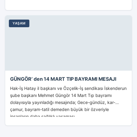
YAŞAM
GÜNGÖR’ den 14 MART TIP BAYRAMI MESAJI
Hak-İş Hatay il başkanı ve Özçelik-İş sendikası İskenderun
şube başkanı Mehmet Güngör 14 Mart Tıp bayramı
dolayısıyla yayınladığı mesajında; Gece-gündüz, kar-
çamur, bayram-tatil demeden büyük bir özveriyle
insanların daha sağlıklı yaşaması...