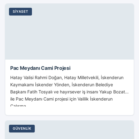
SIYASET
Pac Meydanı Cami Projesi
Hatay Valisi Rahmi Doğan, Hatay Milletvekili, İskenderun
Kaymakamı İskender Yönden, İskenderun Belediye
Başkanı Fatih Tosyalı ve hayırsever iş insanı Yakup Bozatlı
ile Pac Meydanı Cami projesi için Valilik İskenderun
Çalışma...
GÜVENLIK