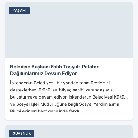
YAŞAM
Belediye Başkanı Fatih Tosyalı: Patates
Dağıtımlarımız Devam Ediyor
İskenderun Belediyesi, bir yandan tarım üreticisini
desteklerken, ürünü ise ihtiyaç sahibi vatandaşlarla
buluşturmaya devam ediyor. İskenderun Belediyesi Kültür
ve Sosyal İşler Müdürlüğüne bağlı Sosyal Yardımlaşma
Birimi ekipleri kent genelinde farklı...
GÜVENLIK