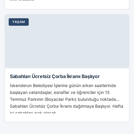
mücadelede...
YAŞAM
Sabahları Ücretsiz Çorba İkramı Başlıyor
İskenderun Belediyesi İşlerine günün erken saatlerinde
başlayan vatandaşlar, esnaflar ve öğrenciler için 15
Temmuz Parkının (Boyacılar Parkı) bulunduğu noktada
Sabahları Ücretsiz Çorba İkramı dağıtmaya Başlıyor. Hafta
içi sabahları açık olacak...