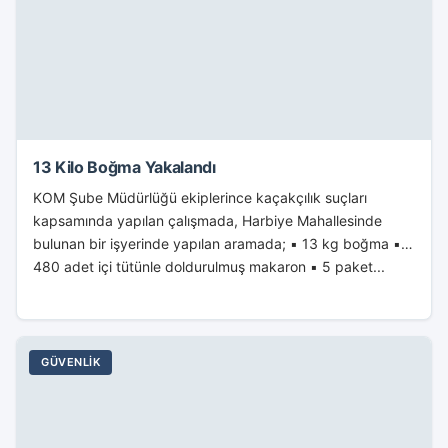
13 Kilo Boğma Yakalandı
KOM Şube Müdürlüğü ekiplerince kaçakçılık suçları
kapsamında yapılan çalışmada, Harbiye Mahallesinde
bulunan bir işyerinde yapılan aramada; ▪ 13 kg boğma ▪
480 adet içi tütünle doldurulmuş makaron ▪ 5 paket...
GÜVENLIK