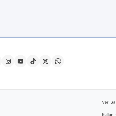
Navigasyonu
Veri Sa
Kullanı