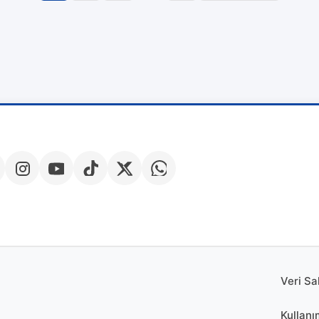
Navigasyonu
Veri Sa
Kullanı