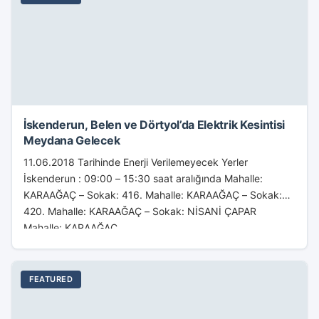
İskenderun, Belen ve Dörtyol’da Elektrik Kesintisi
Meydana Gelecek
11.06.2018 Tarihinde Enerji Verilemeyecek Yerler
İskenderun : 09:00 – 15:30 saat aralığında Mahalle:
KARAAĞAÇ – Sokak: 416. Mahalle: KARAAĞAÇ – Sokak:
420. Mahalle: KARAAĞAÇ – Sokak: NİSANİ ÇAPAR
Mahalle: KARAAĞAÇ...
FEATURED