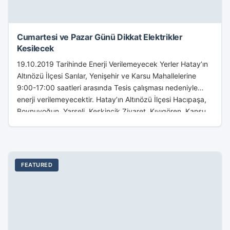
Cumartesi ve Pazar Günü Dikkat Elektrikler
Kesilecek
19.10.2019 Tarihinde Enerji Verilemeyecek Yerler Hatay’ın
Altınözü İlçesi Sarılar, Yenişehir ve Karsu Mahallelerine
9:00-17:00 saatleri arasında Tesis çalışması nedeniyle
enerji verilemeyecektir. Hatay’ın Altınözü İlçesi Hacıpaşa,
Boynuyoğun, Yarseli, Keskincik,Ziyaret, Kıyıgören, Kansu...
FEATURED