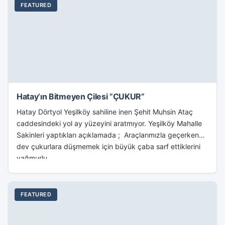
FEATURED
Hatay’ın Bitmeyen Çilesi ”ÇUKUR”
Hatay Dörtyol Yeşilköy sahiline inen Şehit Muhsin Ataç
caddesindeki yol ay yüzeyini aratmıyor. Yeşilköy Mahalle
Sakinleri yaptıkları açıklamada ; Araçlarımızla geçerken
dev çukurlara düşmemek için büyük çaba sarf ettiklerini
yağmurlu...
FEATURED