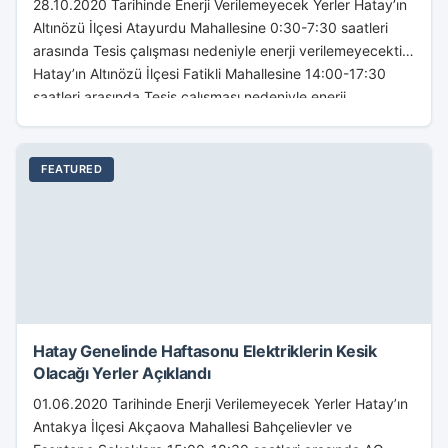
28.10.2020 Tarihinde Enerji Verilemeyecek Yerler Hatay’ın
Altınözü İlçesi Atayurdu Mahallesine 0:30-7:30 saatleri
arasında Tesis çalışması nedeniyle enerji verilemeyecektir.
Hatay’ın Altınözü İlçesi Fatikli Mahallesine 14:00-17:30
saatleri arasında Tesis çalışması nedeniyle enerji...
FEATURED
Hatay Genelinde Haftasonu Elektriklerin Kesik
Olacağı Yerler Açıklandı
01.06.2020 Tarihinde Enerji Verilemeyecek Yerler Hatay’ın
Antakya İlçesi Akçaova Mahallesi Bahçelievler ve