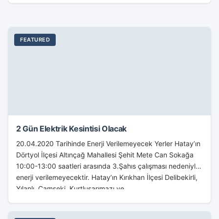
FEATURED
2 Gün Elektrik Kesintisi Olacak
20.04.2020 Tarihinde Enerji Verilemeyecek Yerler Hatay’ın
Dörtyol İlçesi Altınçağ Mahallesi Şehit Mete Can Sokağa
10:00-13:00 saatleri arasında 3.Şahıs çalışması nedeniyle
enerji verilemeyecektir. Hatay’ın Kırıkhan İlçesi Delibekirli,
Yılanlı, Çamseki, Kurtlusarımazı ve...