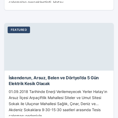
çalışmaları gerçekleştirdi. Hatay...
FEATURED
İskenderun, Arsuz, Belen ve Dörtyol’da 5 Gün
Elektrik Kesik Olacak
01.09.2018 Tarihinde Enerji Verilemeyecek Yerler Hatay’ın
Arsuz İlçesi Arpaçiftlik Mahallesi Siteler ve Umut Sitesi
Sokak ile Uluçınar Mahallesi Sağlık, Çınar, Deniz ve
Akdeniz Sokaklara 9:30-15:30 saatleri arasında Tesis
çalışması nedeniyle...