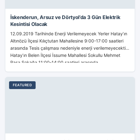
İskenderun, Arsuz ve Dörtyol’da 3 Gün Elektrik
Kesintisi Olacak
12.09.2019 Tarihinde Enerji Verilemeyecek Yerler Hatay’ın
Altınözü İlçesi Kılıçtutan Mahallesine 9:00-17:00 saatleri
arasında Tesis çalışması nedeniyle enerji verilemeyecektir.
Hatay’ın Belen İlçesi İssume Mahallesi Sokullu Mehmet
Paşa Sokağa 11:00-14:00 saatleri arasında...
FEATURED