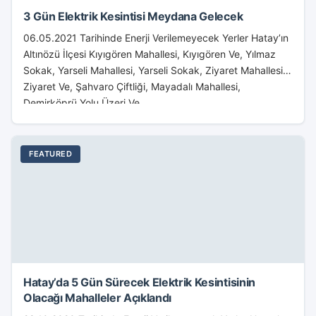
3 Gün Elektrik Kesintisi Meydana Gelecek
06.05.2021 Tarihinde Enerji Verilemeyecek Yerler Hatay’ın
Altınözü İlçesi Kıyıgören Mahallesi, Kıyıgören Ve, Yılmaz
Sokak, Yarseli Mahallesi, Yarseli Sokak, Ziyaret Mahallesi,
Ziyaret Ve, Şahvaro Çiftliği, Mayadalı Mahallesi,
Demirköprü Yolu Üzeri Ve,...
FEATURED
Hatay’da 5 Gün Sürecek Elektrik Kesintisinin
Olacağı Mahalleler Açıklandı