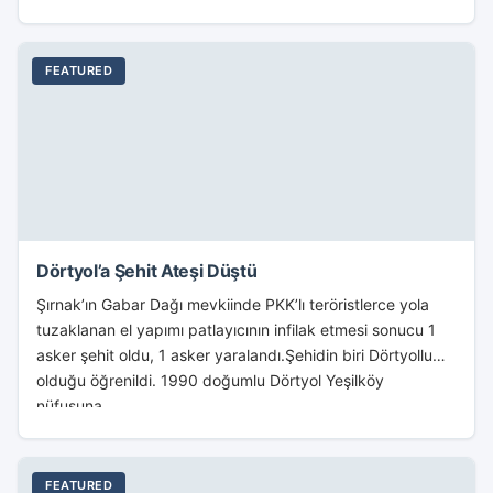
FEATURED
Dörtyol’a Şehit Ateşi Düştü
Şırnak’ın Gabar Dağı mevkiinde PKK’lı teröristlerce yola
tuzaklanan el yapımı patlayıcının infilak etmesi sonucu 1
asker şehit oldu, 1 asker yaralandı.Şehidin biri Dörtyollu
olduğu öğrenildi. 1990 doğumlu Dörtyol Yeşilköy
nüfusuna...
FEATURED