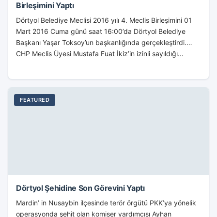
Birleşimini Yaptı
Dörtyol Belediye Meclisi 2016 yılı 4. Meclis Birleşimini 01
Mart 2016 Cuma günü saat 16:00’da Dörtyol Belediye
Başkanı Yaşar Toksoy’un başkanlığında gerçekleştirdi.
CHP Meclis Üyesi Mustafa Fuat İkiz’in izinli sayıldığı...
FEATURED
Dörtyol Şehidine Son Görevini Yaptı
Mardin’ in Nusaybin ilçesinde terör örgütü PKK’ya yönelik
operasyonda şehit olan komiser yardımcısı Ayhan