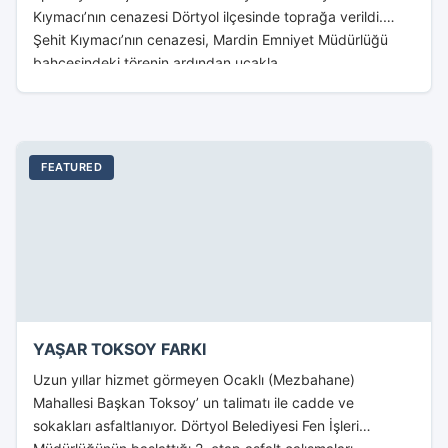
Kıymacı’nın cenazesi Dörtyol ilçesinde toprağa verildi.
Şehit Kıymacı’nın cenazesi, Mardin Emniyet Müdürlüğü
bahçesindeki törenin ardından uçakla...
FEATURED
YAŞAR TOKSOY FARKI
Uzun yıllar hizmet görmeyen Ocaklı (Mezbahane)
Mahallesi Başkan Toksoy’ un talimatı ile cadde ve
sokakları asfaltlanıyor. Dörtyol Belediyesi Fen İşleri