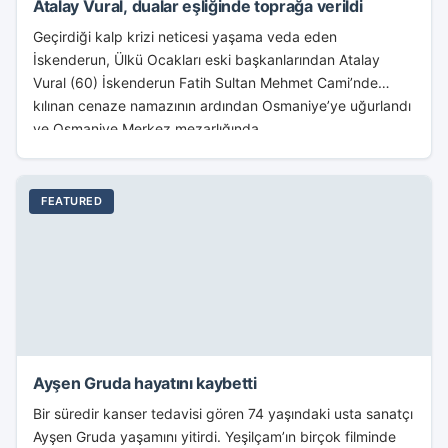
Atalay Vural, dualar eşliğinde toprağa verildi
Geçirdiği kalp krizi neticesi yaşama veda eden
İskenderun, Ülkü Ocakları eski başkanlarından Atalay
Vural (60) İskenderun Fatih Sultan Mehmet Cami’nde
kılınan cenaze namazının ardından Osmaniye’ye uğurlandı
ve Osmaniye Merkez mezarlığında...
FEATURED
Ayşen Gruda hayatını kaybetti
Bir süredir kanser tedavisi gören 74 yaşındaki usta sanatçı
Ayşen Gruda yaşamını yitirdi. Yeşilçam’ın birçok filminde