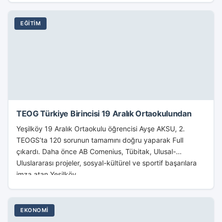
EĞITIM
TEOG Türkiye Birincisi 19 Aralık Ortaokulundan
Yeşilköy 19 Aralık Ortaokulu öğrencisi Ayşe AKSU, 2.
TEOGS’ta 120 sorunun tamamını doğru yaparak Full
çıkardı. Daha önce AB Comenius, Tübitak, Ulusal-
Uluslararası projeler, sosyal-kültürel ve sportif başarılara
imza atan Yeşilköy...
EKONOMI