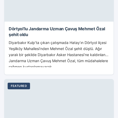
Dörtyol’lu Jandarma Uzman Çavuş Mehmet Özal
şehit oldu
Diyarbakır Kulp’ta çıkan çatışmada Hatay’ın Dörtyol ilçesi
Yeşilköy Mahallesi’nden Mehmet Özal şehit düştü. Ağır
yaralı bir şekilde Diyarbakır Asker Hastanesi’ne kaldırılan
Jandarma Uzman Çavuş Mehmet Özal, tüm müdahalelere
rağmen kurtarılamayarak...
FEATURED