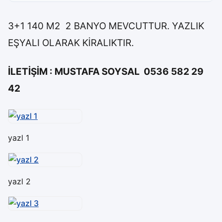
3+1 140 M2 2 BANYO MEVCUTTUR. YAZLIK
EŞYALI OLARAK KİRALIKTIR.
İLETİŞİM : MUSTAFA SOYSAL 0536 582 29
42
yazl 1
yazl 2