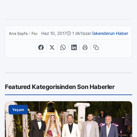
Haz 10, 2017
1 dk
Yazar:
İskenderun Haber
Ana Sayfa
/
Featured
Featured Kategorisinden Son Haberler
Yaşam