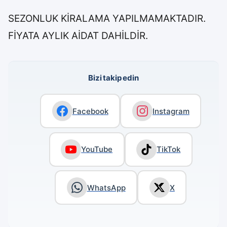
SEZONLUK KİRALAMA YAPILMAMAKTADIR.
FİYATA AYLIK AİDAT DAHİLDİR.
Bizi takip edin
Facebook
Instagram
YouTube
TikTok
WhatsApp
X