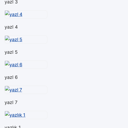
yazl 3
yazl 4
yazl 5
yazl 6
yazl 7
yazlık 1