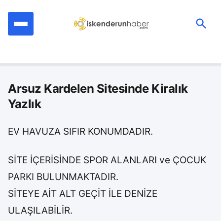
İçeriğe
geç
Ara:
Arsuz Kardelen Sitesinde Kiralık
Yazlık
EV HAVUZA SIFIR KONUMDADIR.
SİTE İÇERİSİNDE SPOR ALANLARI ve ÇOCUK
PARKI BULUNMAKTADIR.
SİTEYE AİT ALT GEÇİT İLE DENİZE
ULAŞILABİLİR.