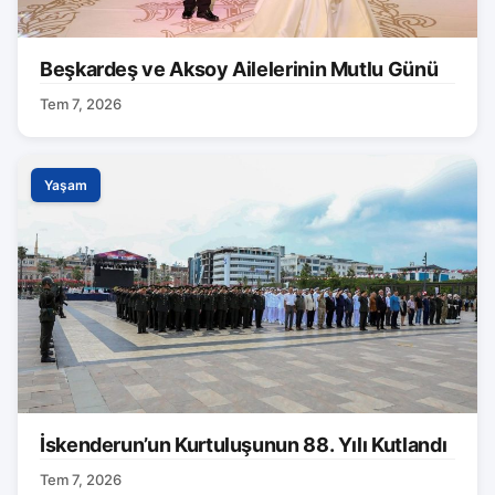
Beşkardeş ve Aksoy Ailelerinin Mutlu Günü
Tem 7, 2026
Yaşam
İskenderun’un Kurtuluşunun 88. Yılı Kutlandı
Tem 7, 2026