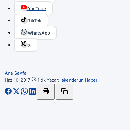
YouTube
TikTok
WhatsApp
X
Ana Sayfa
Haz 10, 2017
1 dk
Yazar:
İskenderun Haber