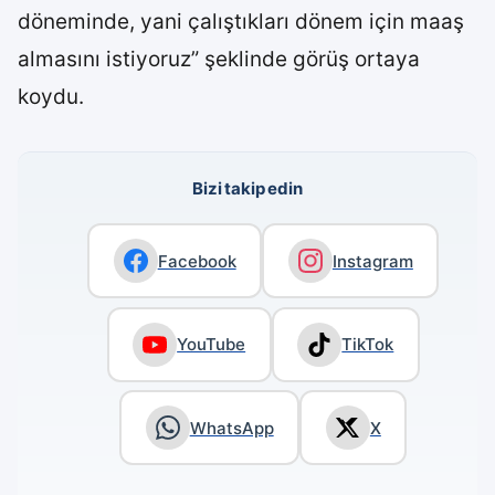
döneminde, yani çalıştıkları dönem için maaş
almasını istiyoruz” şeklinde görüş ortaya
koydu.
Bizi takip edin
Facebook
Instagram
YouTube
TikTok
WhatsApp
X