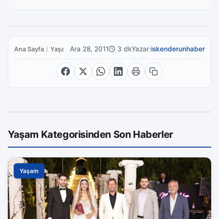
Ara 28, 2011
3 dk
Yazar:
iskenderunhaber
Ana Sayfa
/
Yaşam
Yaşam Kategorisinden Son Haberler
Yaşam