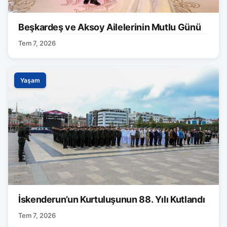
Beşkardeş ve Aksoy Ailelerinin Mutlu Günü
Tem 7, 2026
Yaşam
İskenderun’un Kurtuluşunun 88. Yılı Kutlandı
Tem 7, 2026