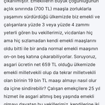
çıkarılmıştır. Emeklilerin büyük çoğunluğunun
açlık sınırında (700 TL) maaşla zorluklarla
yaşamını sürdürdüğü ülkemizde biz emekli ve
çalışanlara yüzde 3 veya yüzde 4 zammı
yeterli gören bu vekillerimiz, vicdanları hiç
ama hiç sızlamadan kendi emekli maaşlarını
oldu bitti ile bir anda normal emekli maaşının
on-on beş katına çıkarabiliyorlar. Soruyoruz,
asgari ücretin net 659 TL olduğu ülkemizde
emekli milletvekili olup da tekrar milletvekili
olan birinin 19 bin TL maaşı almayı nasıl olur
da içine sindirebilir? Çalışan emekçilere 25 yıl
hizmet ile asgari altmış beş yaşında emekli
olmayı dayatan bu vekillerimiz, kendilerine iki