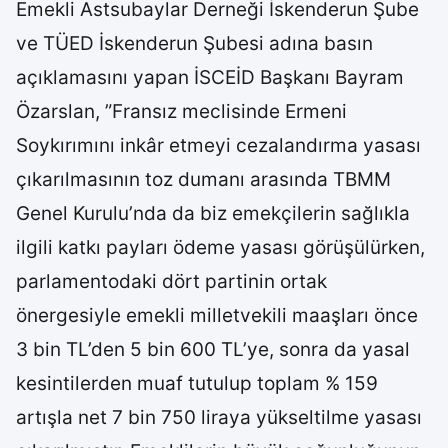
Emekli Astsubaylar Derneği İskenderun Şube
ve TÜED İskenderun Şubesi adına basın
açıklamasını yapan İSCEİD Başkanı Bayram
Özarslan, ”Fransız meclisinde Ermeni
Soykırımını inkâr etmeyi cezalandırma yasası
çıkarılmasının toz dumanı arasında TBMM
Genel Kurulu’nda da biz emekçilerin sağlıkla
ilgili katkı payları ödeme yasası görüşülürken,
parlamentodaki dört partinin ortak
önergesiyle emekli milletvekili maaşları önce
3 bin TL’den 5 bin 600 TL’ye, sonra da yasal
kesintilerden muaf tutulup toplam % 159
artışla net 7 bin 750 liraya yükseltilme yasası