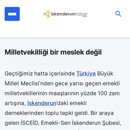
İçeriğe
geç
Ara:
Milletvekilliği bir meslek değil
Geçtiğimiz hatta içerisinde
Türkiye
Büyük
Millet Meclisi’nden gece yarısı geçen emekli
milletvekillerinin maaşlarının yüzde 100 zam
artışına,
İskenderun
’daki emekli
derneklerinden toplu tepki geldi. Bir araya
gelen İSCEİD, Emekli-Sen İskenderun Şubesi,