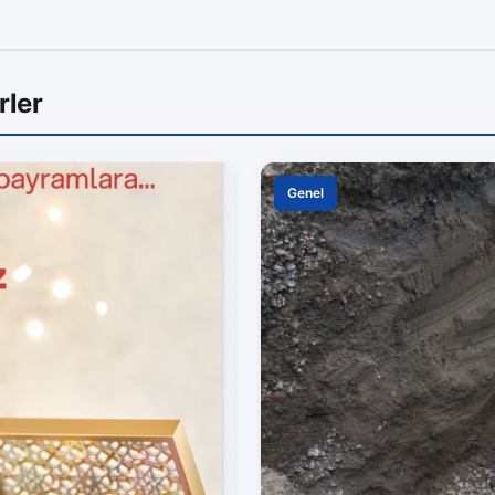
rler
Genel