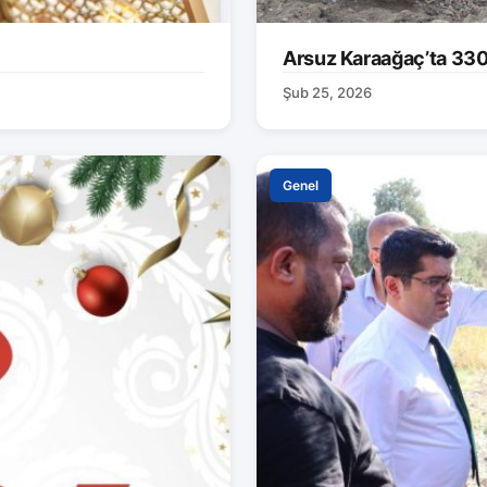
Arsuz Karaağaç’ta 330 M
Şub 25, 2026
Genel