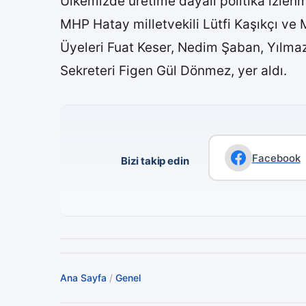
Ülkemizde üretime dayalı politika izlenm
MHP Hatay milletvekili Lütfi Kaşıkçı ve
Üyeleri Fuat Keser, Nedim Şaban, Yılmaz
Sekreteri Figen Gül Dönmez, yer aldı.
Facebook
Bizi takip edin
Ana Sayfa
/
Genel