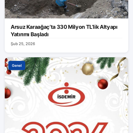
Arsuz Karaağaç’ta 330 Milyon TL’lik Altyapı
Yatırımı Başladı
Şub 25, 2026
Genel