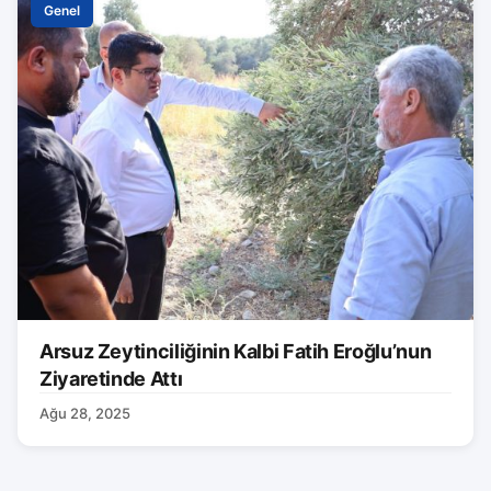
Genel
Arsuz Zeytinciliğinin Kalbi Fatih Eroğlu’nun
Ziyaretinde Attı
Ağu 28, 2025