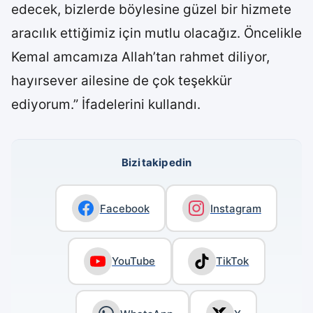
edecek, bizlerde böylesine güzel bir hizmete
aracılık ettiğimiz için mutlu olacağız. Öncelikle
Kemal amcamıza Allah’tan rahmet diliyor,
hayırsever ailesine de çok teşekkür
ediyorum.” İfadelerini kullandı.
Bizi takip edin
Facebook
Instagram
YouTube
TikTok