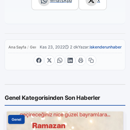
WhatsApp
X
Kas 23, 2022
2 dk
Yazar:
iskenderunhaber
Ana Sayfa
/
Genel
Genel Kategorisinden Son Haberler
Genel