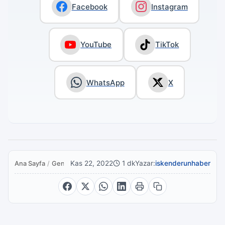
Facebook
Instagram
YouTube
TikTok
WhatsApp
X
Kas 22, 2022
1 dk
Yazar:
iskenderunhaber
Ana Sayfa
/
Genel