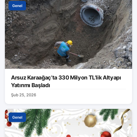
Genel
Arsuz Karaağaç’ta 330 Milyon TL’lik Altyapı
Yatırımı Başladı
Şub 25, 2026
Genel