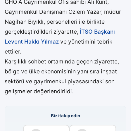
GHO A Gayrimenkul Ofis sahibi Ali Kunt,
Gayrimenkul Danışmanı Özlem Yazar, müdür
Nagihan Bıyıklı, personelleri ile birlikte
gerçekleştirdikleri ziyarette,
İTSO Başkanı
Levent Hakkı Yılmaz
ve yönetimini tebrik
ettiler.
Karşılıklı sohbet ortamında geçen ziyarette,
bölge ve ülke ekonomisinin yanı sıra inşaat
sektörü ve gayrimenkul piyasasındaki son
gelişmeler değerlendirildi.
Bizi takip edin