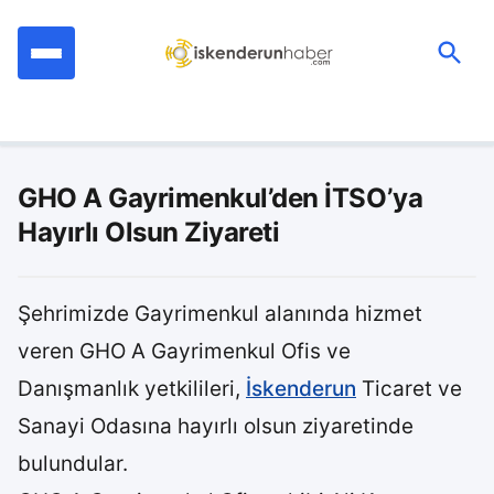
İçeriğe
geç
Ara:
GHO A Gayrimenkul’den İTSO’ya
Hayırlı Olsun Ziyareti
Şehrimizde Gayrimenkul alanında hizmet
veren GHO A Gayrimenkul Ofis ve
Danışmanlık yetkilileri,
İskenderun
Ticaret ve
Sanayi Odasına hayırlı olsun ziyaretinde
bulundular.