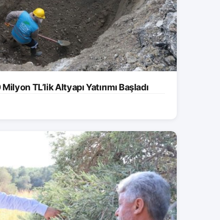
ilyon TL’lik Altyapı Yatırımı Başladı