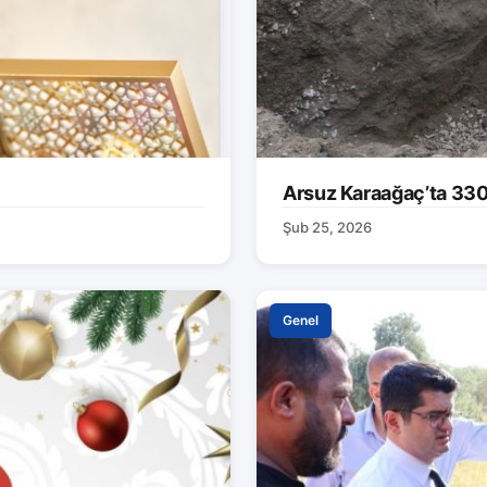
Arsuz Karaağaç’ta 330 M
Şub 25, 2026
Genel