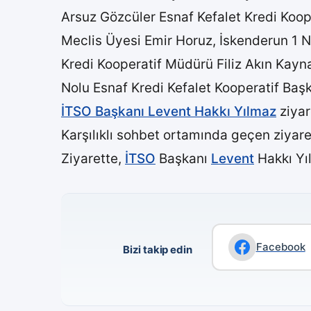
Arsuz Gözcüler Esnaf Kefalet Kredi Koo
Meclis Üyesi Emir Horuz, İskenderun 1 N
Kredi Kooperatif Müdürü Filiz Akın Kayn
Nolu Esnaf Kredi Kefalet Kooperatif Baş
İTSO Başkanı Levent Hakkı Yılmaz
ziyar
Karşılıklı sohbet ortamında geçen ziyaret
Ziyarette,
İTSO
Başkanı
Levent
Hakkı Yı
Facebook
Bizi takip edin