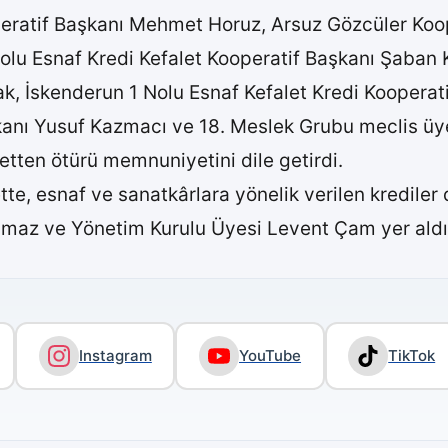
peratif Başkanı Mehmet Horuz, Arsuz Gözcüler Koo
olu Esnaf Kredi Kefalet Kooperatif Başkanı Şaban 
ak, İskenderun 1 Nolu Esnaf Kefalet Kredi Kooperat
kanı Yusuf Kazmacı ve 18. Meslek Grubu meclis üy
etten ötürü memnuniyetini dile getirdi.
te, esnaf ve sanatkârlara yönelik verilen krediler 
lmaz ve Yönetim Kurulu Üyesi Levent Çam yer aldı
Instagram
YouTube
TikTok