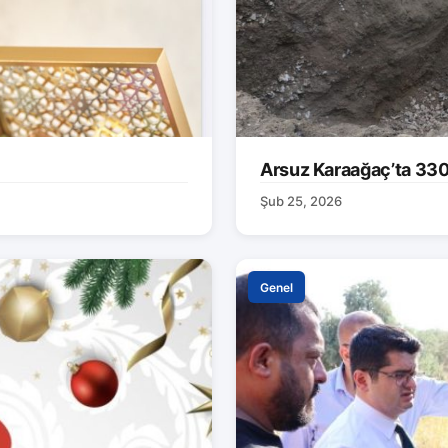
Arsuz Karaağaç’ta 330 M
Şub 25, 2026
Genel