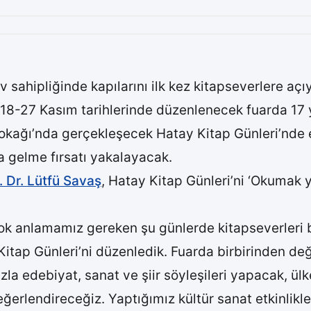
sahipliğinde kapılarını ilk kez kitapseverlere açıy
18-27 Kasım tarihlerinde düzenlenecek fuarda 17 y
okağı’nda gerçekleşecek Hatay Kitap Günleri’nde e
ya gelme fırsatı yakalayacak.
 Dr. Lütfü Savaş
, Hatay Kitap Günleri’ni ‘Okumak 
k anlamamız gereken şu günlerde kitapseverleri b
ap Günleri’ni düzenledik. Fuarda birbirinden değer
zla edebiyat, sanat ve şiir söyleşileri yapacak, ülk
ğerlendireceğiz. Yaptığımız kültür sanat etkinlikl