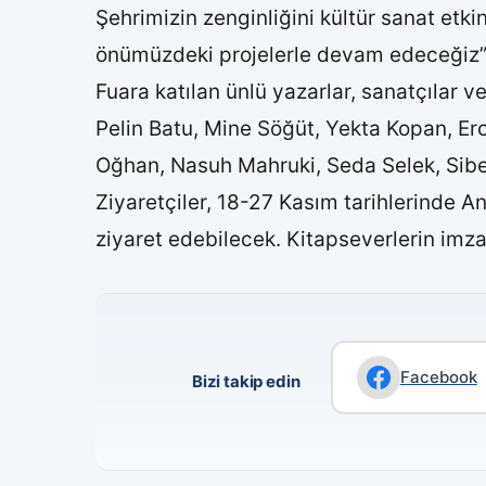
Şehrimizin zenginliğini kültür sanat etk
önümüzdeki projelerle devam edeceğiz”
Fuara katılan ünlü yazarlar, sanatçılar ve
Pelin Batu, Mine Söğüt, Yekta Kopan, E
Oğhan, Nasuh Mahruki, Seda Selek, Sibe
Ziyaretçiler, 18-27 Kasım tarihlerinde 
ziyaret edebilecek. Kitapseverlerin imza
Facebook
Bizi takip edin