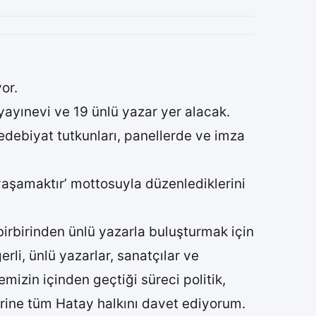
or.
ayınevi ve 19 ünlü yazar yer alacak.
debiyat tutkunları, panellerde ve imza
yaşamaktır’ mottosuyla düzenlediklerini
irbirinden ünlü yazarla buluşturmak için
li, ünlü yazarlar, sanatçılar ve
emizin içinden geçtiği süreci politik,
erine tüm Hatay halkını davet ediyorum.