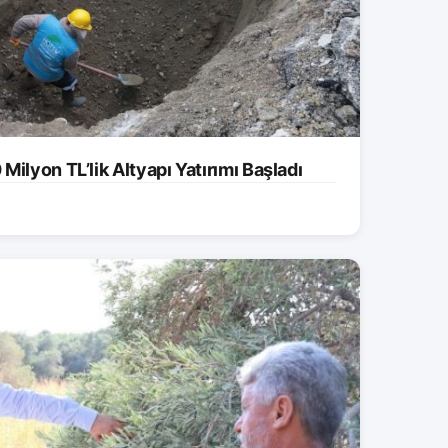
ilyon TL’lik Altyapı Yatırımı Başladı