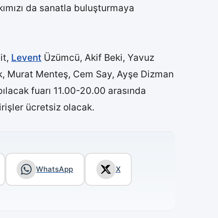
alkımızı da sanatla buluşturmaya
it,
Levent
Üzümcü, Akif Beki, Yavuz
ürk, Murat Menteş, Cem Say, Ayşe Dizman
pılacak fuarı 11.00-20.00 arasında
işler ücretsiz olacak.
WhatsApp
X