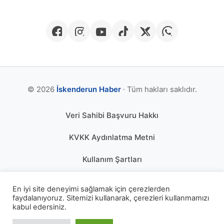
© 2026
İskenderun Haber
· Tüm hakları saklıdır.
Veri Sahibi Başvuru Hakkı
KVKK Aydınlatma Metni
Kullanım Şartları
Gizlilik Politikası
En iyi site deneyimi sağlamak için çerezlerden
faydalanıyoruz. Sitemizi kullanarak, çerezleri kullanmamızı
Çerez Politikası
kabul edersiniz.