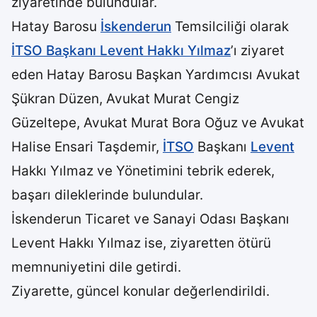
ziyaretinde bulundular.
Hatay Barosu
İskenderun
Temsilciliği olarak
İTSO Başkanı Levent Hakkı Yılmaz
’ı ziyaret
eden Hatay Barosu Başkan Yardımcısı Avukat
Şükran Düzen, Avukat Murat Cengiz
Güzeltepe, Avukat Murat Bora Oğuz ve Avukat
Halise Ensari Taşdemir,
İTSO
Başkanı
Levent
Hakkı Yılmaz ve Yönetimini tebrik ederek,
başarı dileklerinde bulundular.
İskenderun Ticaret ve Sanayi Odası Başkanı
Levent Hakkı Yılmaz ise, ziyaretten ötürü
memnuniyetini dile getirdi.
Ziyarette, güncel konular değerlendirildi.