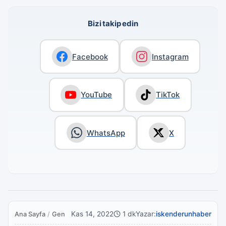
Bizi takip edin
Facebook
Instagram
YouTube
TikTok
WhatsApp
X
Kas 14, 2022
1 dk
Yazar:
iskenderunhaber
Ana Sayfa
/
Genel