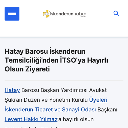
İçeriğe
geç
Ara:
Hatay Barosu İskenderun
Temsilciliği’nden İTSO’ya Hayırlı
Olsun Ziyareti
Hatay
Barosu Başkan Yardımcısı Avukat
Şükran Düzen ve Yönetim Kurulu
Üyeleri
İskenderun Ticaret ve Sanayi Odası
Başkanı
Levent Hakkı Yılmaz
’a hayırlı olsun