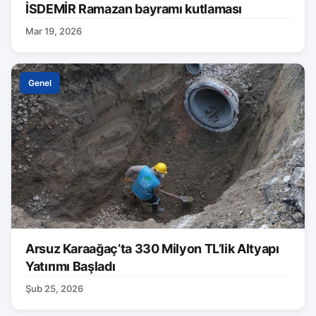
İSDEMİR Ramazan bayramı kutlaması
Mar 19, 2026
Genel
Arsuz Karaağaç’ta 330 Milyon TL’lik Altyapı
Yatırımı Başladı
Şub 25, 2026