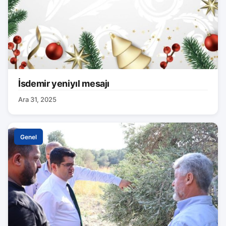
İsdemir yeniyıl mesajı
Ara 31, 2025
Genel