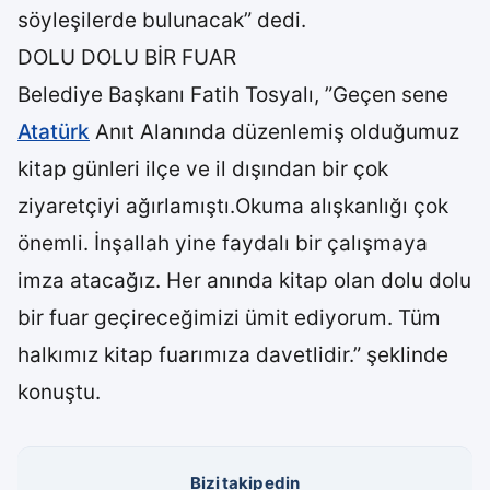
söyleşilerde bulunacak” dedi.
DOLU DOLU BİR FUAR
Belediye Başkanı Fatih Tosyalı, ”Geçen sene
Atatürk
Anıt Alanında düzenlemiş olduğumuz
kitap günleri ilçe ve il dışından bir çok
ziyaretçiyi ağırlamıştı.Okuma alışkanlığı çok
önemli. İnşallah yine faydalı bir çalışmaya
imza atacağız. Her anında kitap olan dolu dolu
bir fuar geçireceğimizi ümit ediyorum. Tüm
halkımız kitap fuarımıza davetlidir.” şeklinde
konuştu.
Bizi takip edin