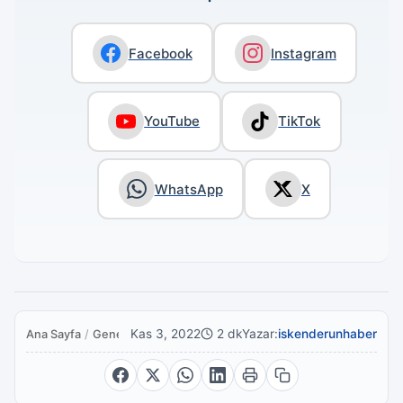
Facebook
Instagram
YouTube
TikTok
WhatsApp
X
Kas 3, 2022
2 dk
Yazar:
iskenderunhaber
Ana Sayfa
/
Genel