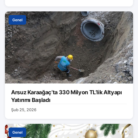
Genel
Arsuz Karaağaç’ta 330 Milyon TL’lik Altyapı
Yatırımı Başladı
Şub 25, 2026
Genel