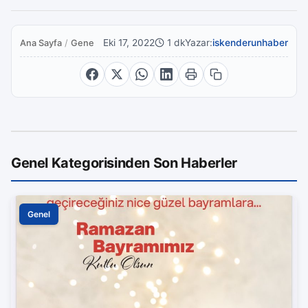
Eki 17, 2022
1 dk
Yazar:
iskenderunhaber
Ana Sayfa
/
Genel
Genel Kategorisinden Son Haberler
Genel