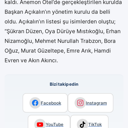
kaldı. Anemon Otel’de gerçekleştirilen kurulda
Başkan Açıkalın’ın yönetim kurulu da belli
oldu. Açıkalın’ın listesi şu isimlerden oluştu;
“Şükran Düzen, Oya Dürüye Mıstıkoğlu, Erhan
Nizamoğlu, Mehmet Nurullah Trabzon, Bora
Oğuz, Murat Güzeltepe, Emre Arık, Hamdi
Evren ve Akın Akıncı.
Bizi takip edin
Facebook
Instagram
YouTube
TikTok