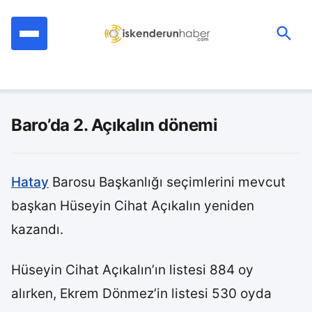
İçeriğe
geç
Ara:
Baro’da 2. Açıkalın dönemi
Hatay
Barosu Başkanlığı seçimlerini mevcut
başkan Hüseyin Cihat Açıkalın yeniden
kazandı.
Hüseyin Cihat Açıkalın’ın listesi 884 oy
alırken, Ekrem Dönmez’in listesi 530 oyda