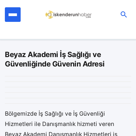
İçeriğe
geç
Ara:
Beyaz Akademi İş Sağlığı ve
Güvenliğinde Güvenin Adresi
Bölgemizde İş Sağlığı ve İş Güvenliği
Hizmetleri ile Danışmanlık hizmeti veren
Beyaz Akademi Danışmanlık Hizmetleri iş