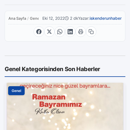
Eki 12, 2022
2 dk
Yazar:
iskenderunhaber
Ana Sayfa
/
Genel
Genel Kategorisinden Son Haberler
Genel