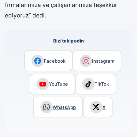
firmalarımıza ve çalışanlarımıza teşekkür
ediyoruz” dedi.
Bizi takip edin
Facebook
Instagram
YouTube
TikTok
WhatsApp
X