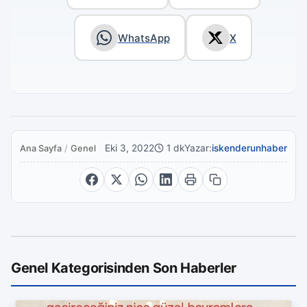
WhatsApp
X
Eki 3, 2022
1 dk
Yazar:
iskenderunhaber
Ana Sayfa
/
Genel
Genel Kategorisinden Son Haberler