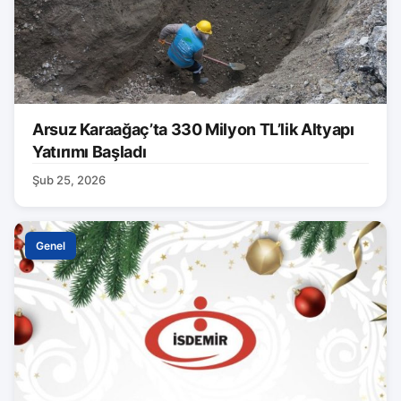
Arsuz Karaağaç’ta 330 Milyon TL’lik Altyapı
Yatırımı Başladı
Şub 25, 2026
Genel