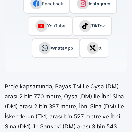
Facebook
Instagram
YouTube
TikTok
WhatsApp
X
Proje kapsamında, Payas TM ile Oysa (DM)
arası 2 bin 770 metre, Oysa (DM) ile İbni Sina
(DM) arası 2 bin 397 metre, İbni Sina (DM) ile
İskenderun (TM) arası bin 527 metre ve İbni
Sina (DM) ile Sarıseki (DM) arası 3 bin 543