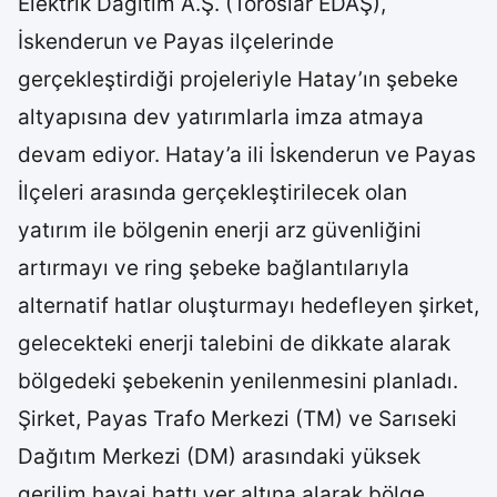
Elektrik Dağıtım A.Ş. (Toroslar EDAŞ),
İskenderun ve Payas ilçelerinde
gerçekleştirdiği projeleriyle Hatay’ın şebeke
altyapısına dev yatırımlarla imza atmaya
devam ediyor. Hatay’a ili İskenderun ve Payas
İlçeleri arasında gerçekleştirilecek olan
yatırım ile bölgenin enerji arz güvenliğini
artırmayı ve ring şebeke bağlantılarıyla
alternatif hatlar oluşturmayı hedefleyen şirket,
gelecekteki enerji talebini de dikkate alarak
bölgedeki şebekenin yenilenmesini planladı.
Şirket, Payas Trafo Merkezi (TM) ve Sarıseki
Dağıtım Merkezi (DM) arasındaki yüksek
gerilim havai hattı yer altına alarak bölge