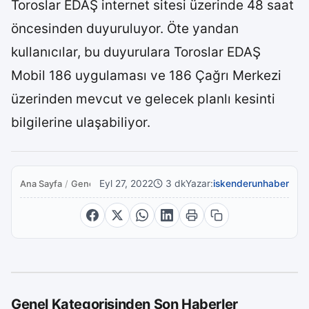
Toroslar EDAŞ internet sitesi üzerinde 48 saat
öncesinden duyuruluyor. Öte yandan
kullanıcılar, bu duyurulara Toroslar EDAŞ
Mobil 186 uygulaması ve 186 Çağrı Merkezi
üzerinden mevcut ve gelecek planlı kesinti
bilgilerine ulaşabiliyor.
Eyl 27, 2022
3 dk
Yazar:
iskenderunhaber
Ana Sayfa
/
Genel
Genel Kategorisinden Son Haberler