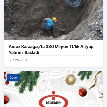
Arsuz Karaağaç’ta 330 Milyon TL’lik Altyapı
Yatırımı Başladı
Şub 25, 2026
Genel