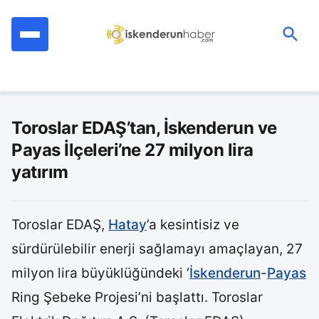
İçeriğe
geç
Ara:
Toroslar EDAŞ’tan, İskenderun ve
Payas İlçeleri’ne 27 milyon lira
yatırım
Toroslar EDAŞ,
Hatay
’a kesintisiz ve
sürdürülebilir enerji sağlamayı amaçlayan, 27
milyon lira büyüklüğündeki ‘
İskenderun
-
Payas
Ring Şebeke Projesi’ni başlattı. Toroslar