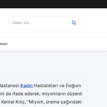
Ara:
laşın
Hastanesi
Kadın
Hastalıkları ve Doğum
ini de ifade ederek, miyomların düzenli
. Kemal Kılıç, “Miyom, üreme çağındaki