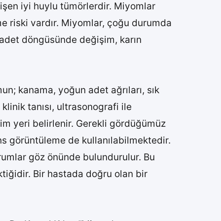
şen iyi huylu tümörlerdir. Miyomlar
e riski vardır. Miyomlar, çoğu durumda
 adet döngüsünde değişim, karın
un; kanama, yoğun adet ağrıları, sık
linik tanısı, ultrasonografi ile
m yeri belirlenir. Gerekli gördüğümüz
s görüntüleme de kullanılabilmektedir.
rumlar göz önünde bulundurulur. Bu
iğidir. Bir hastada doğru olan bir