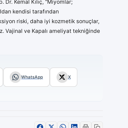
 Dr. Kemal Kılıç, “Miyomlar;
oldan kendisi tarafından
iyon riski, daha iyi kozmetik sonuçlar,
. Vajinal ve Kapalı ameliyat tekniğinde
WhatsApp
X