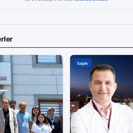
rler
Sağlık