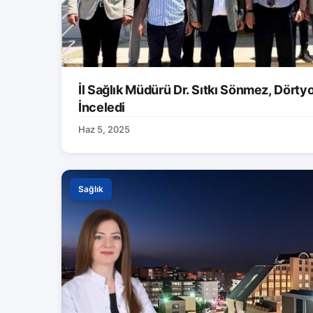
İl Sağlık Müdürü Dr. Sıtkı Sönmez, Dörtyol
İnceledi
Haz 5, 2025
Sağlık