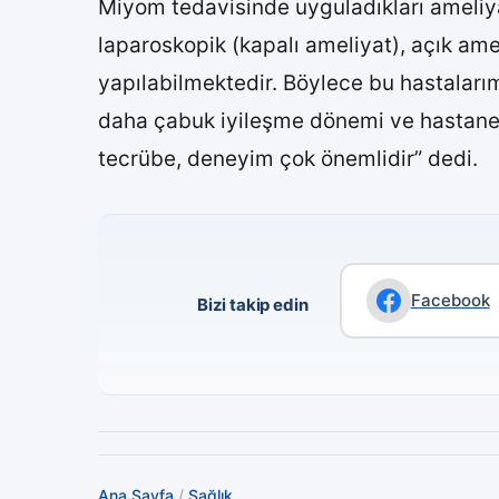
Miyom tedavisinde uyguladıkları ameliya
laparoskopik (kapalı ameliyat), açık ame
yapılabilmektedir. Böylece bu hastaları
daha çabuk iyileşme dönemi ve hastanede
tecrübe, deneyim çok önemlidir” dedi.
Facebook
Bizi takip edin
Ana Sayfa
/
Sağlık