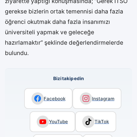
ziyarette yaptığı konuşmasında; “Gerek İTSO
gerekse bizlerin ortak temennisi daha fazla
öğrenci okutmak daha fazla insanımızı
üniversiteli yapmak ve geleceğe
hazırlamaktır” şeklinde değerlendirmelerde
bulundu.
Bizi takip edin
Facebook
Instagram
YouTube
TikTok