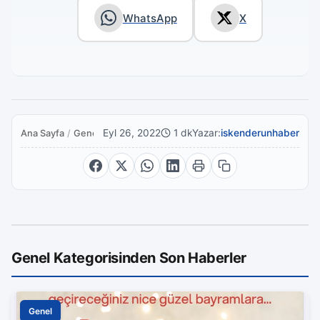
WhatsApp
X
Eyl 26, 2022
1 dk
Yazar:
iskenderunhaber
Ana Sayfa
/
Genel
Genel Kategorisinden Son Haberler
Genel