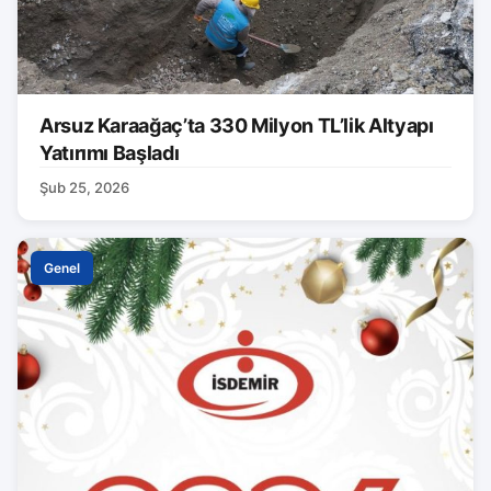
Arsuz Karaağaç’ta 330 Milyon TL’lik Altyapı
Yatırımı Başladı
Şub 25, 2026
Genel