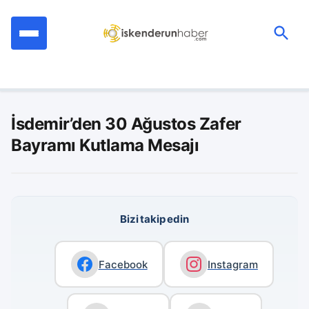
İçeriğe
geç
Ara:
İsdemir’den 30 Ağustos Zafer
Bayramı Kutlama Mesajı
Bizi takip edin
Facebook
Instagram