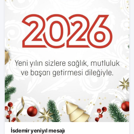
İsdemir yeniyıl mesajı