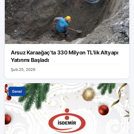
Arsuz Karaağaç’ta 330 Milyon TL’lik Altyapı
Yatırımı Başladı
Şub 25, 2026
Genel