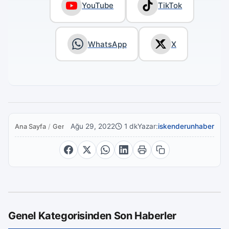
YouTube
TikTok
WhatsApp
X
Ağu 29, 2022
1 dk
Yazar:
iskenderunhaber
Ana Sayfa
/
Genel
Genel Kategorisinden Son Haberler