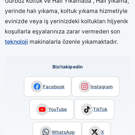
Gürbüz Koltuk ve Halı Yıkamada , Halı yıkama,
yerinde halı yıkama, koltuk yıkama hizmetiyle
evinizde veya iş yerinizdeki koltukları hijyenik
koşullarla eşyalarınıza zarar vermeden son
teknoloji
makinalarla özenle yıkamaktadır.
Bizi takip edin
Facebook
Instagram
YouTube
TikTok
WhatsApp
X