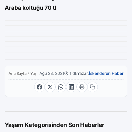
Araba koltuğu 70 tl
Ağu 28, 2021
1 dk
Yazar:
İskenderun Haber
Ana Sayfa
/
Yaşam
Yaşam Kategorisinden Son Haberler