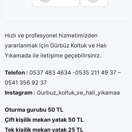
Hızlı ve profesyonel hizmetimizden
yararlanmak için Gürbüz Koltuk ve Halı
Yıkamada ile iletişime geçebilirsiniz.
Telefon :
0537 483 4634 -0535 211 49 37 –
0541 356 92 37
Instagram :
Gurbuz_koltuk_ve_hali_yikamaa
Oturma gurubu 50 TL
Çift kişilik mekan yatak 50 TL
Tek kişilik mekan yatak 25 TL