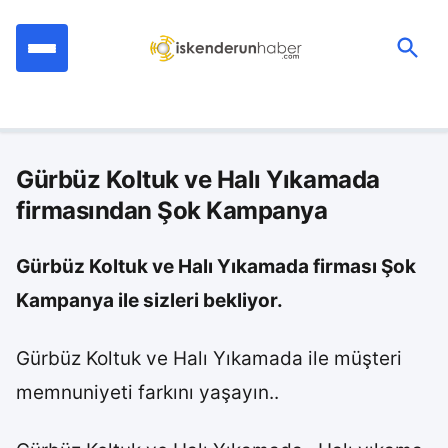
İçeriğe
geç
Ara:
Gürbüz Koltuk ve Halı Yıkamada
firmasından Şok Kampanya
Gürbüz Koltuk ve Halı Yıkamada firması Şok
Kampanya ile sizleri bekliyor.
Gürbüz Koltuk ve Halı Yıkamada ile müşteri
memnuniyeti farkını yaşayın..