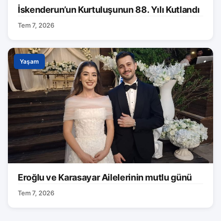
İskenderun’un Kurtuluşunun 88. Yılı Kutlandı
Tem 7, 2026
Yaşam
Eroğlu ve Karasayar Ailelerinin mutlu günü
Tem 7, 2026