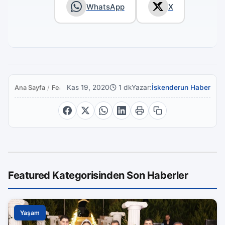
WhatsApp
X
Kas 19, 2020
1 dk
Yazar:
İskenderun Haber
Ana Sayfa
/
Featured
Featured Kategorisinden Son Haberler
Yaşam