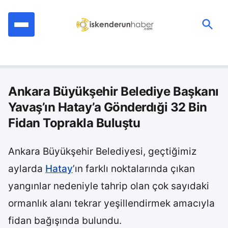
İçeriğe
geç
Ara:
Ankara Büyükşehir Belediye Başkanı
Yavaş’ın Hatay’a Gönderdıği 32 Bin
Fidan Toprakla Buluştu
Ankara Büyükşehir Belediyesi, geçtiğimiz
aylarda
Hatay
’ın farklı noktalarında çıkan
yangınlar nedeniyle tahrip olan çok sayıdaki
ormanlık alanı tekrar yeşillendirmek amacıyla
fidan bağışında bulundu.