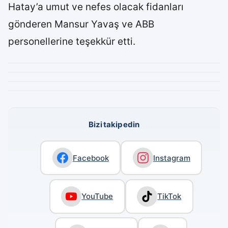
Hatay’a umut ve nefes olacak fidanları
gönderen Mansur Yavaş ve ABB
personellerine teşekkür etti.
Bizi takip edin
Facebook
Instagram
YouTube
TikTok