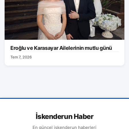
Eroğlu ve Karasayar Ailelerinin mutlu günü
Tem 7, 2026
İskenderun Haber
En güncel iskenderun haberleri