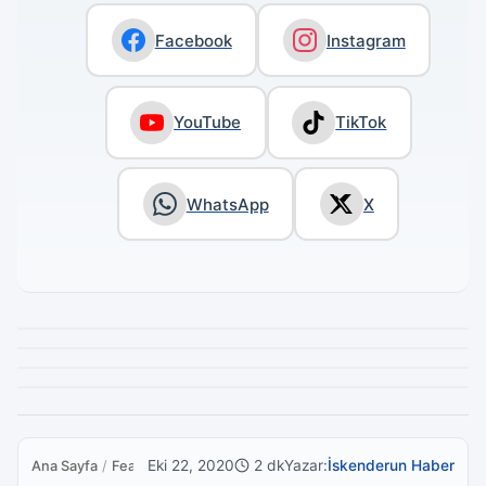
Facebook
Instagram
YouTube
TikTok
WhatsApp
X
Eki 22, 2020
2 dk
Yazar:
İskenderun Haber
Ana Sayfa
/
Featured