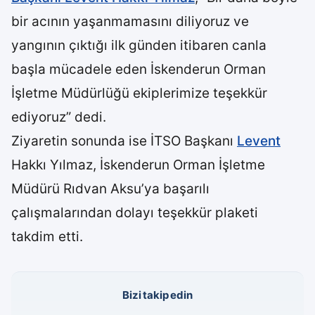
bir acının yaşanmamasını diliyoruz ve
yangının çıktığı ilk günden itibaren canla
başla mücadele eden İskenderun Orman
İşletme Müdürlüğü ekiplerimize teşekkür
ediyoruz” dedi.
Ziyaretin sonunda ise İTSO Başkanı
Levent
Hakkı Yılmaz, İskenderun Orman İşletme
Müdürü Rıdvan Aksu’ya başarılı
çalışmalarından dolayı teşekkür plaketi
takdim etti.
Bizi takip edin