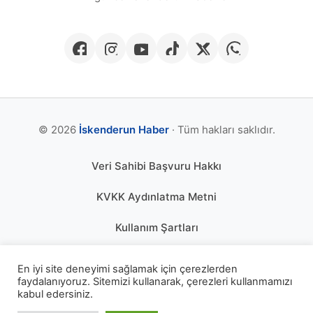
© 2026
İskenderun Haber
· Tüm hakları saklıdır.
Veri Sahibi Başvuru Hakkı
KVKK Aydınlatma Metni
Kullanım Şartları
Gizlilik Politikası
En iyi site deneyimi sağlamak için çerezlerden
faydalanıyoruz. Sitemizi kullanarak, çerezleri kullanmamızı
Çerez Politikası
kabul edersiniz.