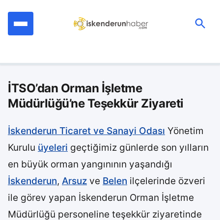
İçeriğe
geç
Ara:
İTSO’dan Orman İşletme
Müdürlüğü’ne Teşekkür Ziyareti
İskenderun Ticaret ve Sanayi Odası
Yönetim
Kurulu
üyeleri
geçtiğimiz günlerde son yılların
en büyük orman yangınının yaşandığı
İskenderun
,
Arsuz
ve
Belen
ilçelerinde özveri
ile görev yapan İskenderun Orman İşletme
Müdürlüğü personeline teşekkür ziyaretinde