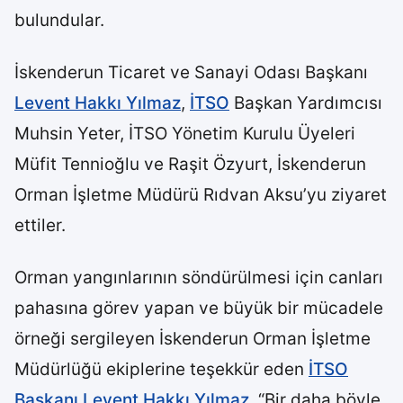
bulundular.
İskenderun Ticaret ve Sanayi Odası Başkanı
Levent Hakkı Yılmaz
,
İTSO
Başkan Yardımcısı
Muhsin Yeter, İTSO Yönetim Kurulu Üyeleri
Müfit Tennioğlu ve Raşit Özyurt, İskenderun
Orman İşletme Müdürü Rıdvan Aksu’yu ziyaret
ettiler.
Orman yangınlarının söndürülmesi için canları
pahasına görev yapan ve büyük bir mücadele
örneği sergileyen İskenderun Orman İşletme
Müdürlüğü ekiplerine teşekkür eden
İTSO
Başkanı Levent Hakkı Yılmaz
, “Bir daha böyle