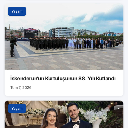
Yaşam
İskenderun’un Kurtuluşunun 88. Yılı Kutlandı
Tem 7, 2026
Yaşam