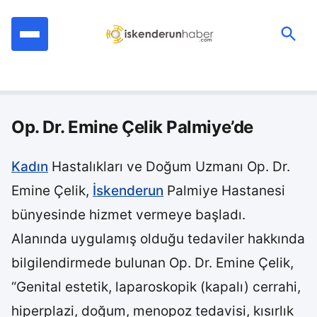
İçeriğe
geç
Ara:
Op. Dr. Emine Çelik Palmiye’de
Kadın
Hastalıkları ve Doğum Uzmanı Op. Dr.
Emine Çelik,
İskenderun
Palmiye Hastanesi
bünyesinde hizmet vermeye başladı.
Alanında uygulamış olduğu tedaviler hakkında
bilgilendirmede bulunan Op. Dr. Emine Çelik,
“Genital estetik, laparoskopik (kapalı) cerrahi,
hiperplazi, doğum, menopoz tedavisi, kısırlık