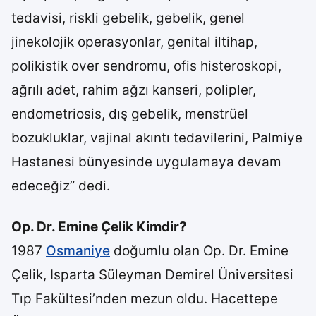
tedavisi, riskli gebelik, gebelik, genel
jinekolojik operasyonlar, genital iltihap,
polikistik over sendromu, ofis histeroskopi,
ağrılı adet, rahim ağzı kanseri, polipler,
endometriosis, dış gebelik, menstrüel
bozukluklar, vajinal akıntı tedavilerini, Palmiye
Hastanesi bünyesinde uygulamaya devam
edeceğiz” dedi.
Op. Dr. Emine Çelik Kimdir?
1987
Osmaniye
doğumlu olan Op. Dr. Emine
Çelik, Isparta Süleyman Demirel Üniversitesi
Tıp Fakültesi’nden mezun oldu. Hacettepe