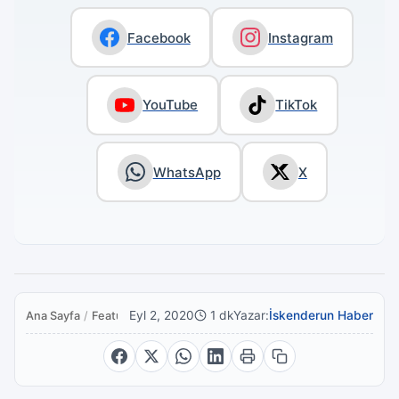
Facebook
Instagram
YouTube
TikTok
WhatsApp
X
Eyl 2, 2020
1 dk
Yazar:
İskenderun Haber
Ana Sayfa
/
Featured