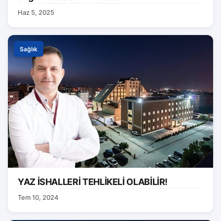
Haz 5, 2025
Sağlık
YAZ İSHALLERİ TEHLİKELİ OLABİLİR!
Tem 10, 2024