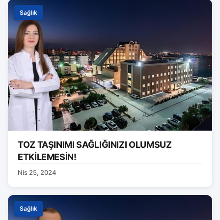
Sağlık
TOZ TAŞINIMI SAĞLIĞINIZI OLUMSUZ
ETKİLEMESİN!
Nis 25, 2024
Sağlık