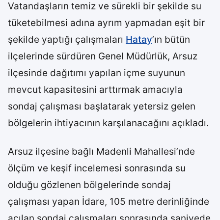
Vatandaşların temiz ve sürekli bir şekilde su
tüketebilmesi adına ayrım yapmadan eşit bir
şekilde yaptığı çalışmaları
Hatay
’ın bütün
ilçelerinde sürdüren Genel Müdürlük, Arsuz
ilçesinde dağıtımı yapılan içme suyunun
mevcut kapasitesini arttırmak amacıyla
sondaj çalışması başlatarak yetersiz gelen
bölgelerin ihtiyacının karşılanacağını açıkladı.
Arsuz ilçesine bağlı Madenli Mahallesi’nde
ölçüm ve keşif incelemesi sonrasında su
olduğu gözlenen bölgelerinde sondaj
çalışması yapan İdare, 105 metre derinliğinde
açılan sondaj çalışmaları sonrasında saniyede