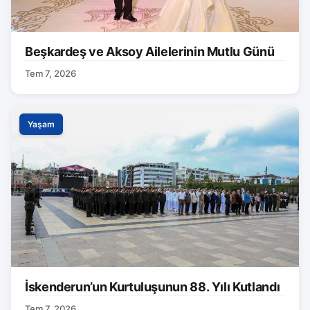
Beşkardeş ve Aksoy Ailelerinin Mutlu Günü
Tem 7, 2026
Yaşam
İskenderun’un Kurtuluşunun 88. Yılı Kutlandı
Tem 7, 2026