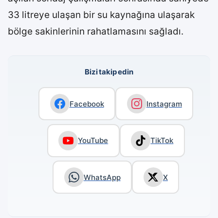
33 litreye ulaşan bir su kaynağına ulaşarak
bölge sakinlerinin rahatlamasını sağladı.
Bizi takip edin
Facebook
Instagram
YouTube
TikTok
WhatsApp
X