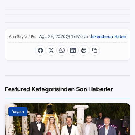
Ağu 29, 2020
1 dk
Yazar:
İskenderun Haber
Ana Sayfa
/
Featured
Featured Kategorisinden Son Haberler
Yaşam