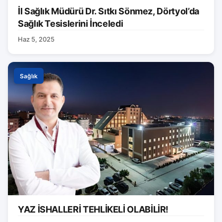
İl Sağlık Müdürü Dr. Sıtkı Sönmez, Dörtyol’da
Sağlık Tesislerini İnceledi
Haz 5, 2025
Sağlık
YAZ İSHALLERİ TEHLİKELİ OLABİLİR!