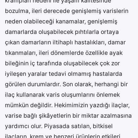
krampları nedeni ile yaşam kalitesinde
bozulma, ileri derecede genişlemiş varislerin
neden olabileceği kanamalar, genişlemiş
damarlarda oluşabilecek pıhtılarla ortaya
çıkan damarların iltihaplı hastalıkları, damar
tıkanmaları, ileri dönemlerde özellikle ayak
bileğinin iç tarafında oluşabilecek çok zor
iyileşen yaralar tedavi olmamış hastalarda
görülen durumlardır. Son olarak, herhangi bir
ilaç kullanarak varis oluşumlarını önlemek
mümkün değildir. Hekimimizin yazdığı ilaçlar,
varise bağlı şikâyetlerin bir miktar azalmasına
yardımcı olur. Piyasada satılan, bitkisel
ilaçların, krem ve benzeri ürünlerin etkileri