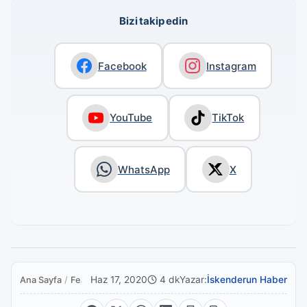
Bizi takip edin
Facebook
Instagram
YouTube
TikTok
WhatsApp
X
Haz 17, 2020
4 dk
Yazar:
İskenderun Haber
Ana Sayfa
/
Featured