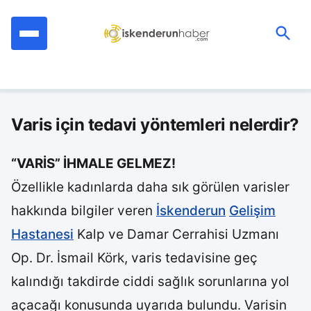
İçeriğe
geç
Ara:
Varis için tedavi yöntemleri nelerdir?
“VARİS” İHMALE GELMEZ!
Özellikle kadınlarda daha sık görülen varisler
hakkında bilgiler veren
İskenderun
Gelişim
Hastanesi
Kalp ve Damar Cerrahisi Uzmanı
Op. Dr. İsmail Körk, varis tedavisine geç
kalındığı takdirde ciddi sağlık sorunlarına yol
açacağı konusunda uyarıda bulundu. Varisin