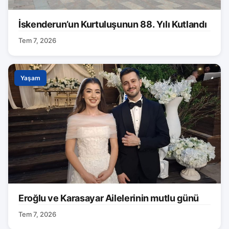
İskenderun’un Kurtuluşunun 88. Yılı Kutlandı
Tem 7, 2026
Yaşam
Eroğlu ve Karasayar Ailelerinin mutlu günü
Tem 7, 2026