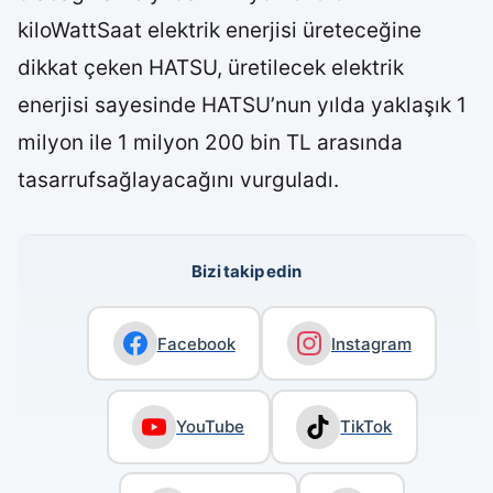
kiloWattSaat elektrik enerjisi üreteceğine
dikkat çeken HATSU, üretilecek elektrik
enerjisi sayesinde HATSU’nun yılda yaklaşık 1
milyon ile 1 milyon 200 bin TL arasında
tasarrufsağlayacağını vurguladı.
Bizi takip edin
Facebook
Instagram
YouTube
TikTok