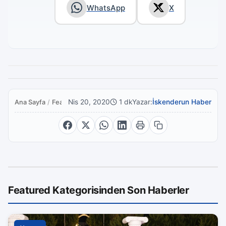
WhatsApp
X
Nis 20, 2020
1 dk
Yazar:
İskenderun Haber
Ana Sayfa
/
Featured
Featured Kategorisinden Son Haberler