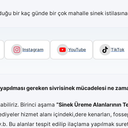
duğu bir kaç günde bir çok mahalle sinek istilası
Instagram
YouTube
TikTok
yapılması gereken sivrisinek mücadelesi ne za
iliriz. Birinci aşama
“Sinek Üreme Alanlarının Te
ediyeler hizmet alanı içindeki,dere kenarları, fossep
v.b. Bu alanlar tespit edilip ilaçlama yapılmak sure