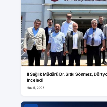
İl Sağlık Müdürü Dr. Sıtkı Sönmez, Dörtyol
İnceledi
Haz 5, 2025