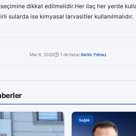
eçimine dikkat edilmelidir.Her ilaç her yerde kull
rli sularda ise kimyasal larvasitler kullanılmalıdır.
Mar 6, 2020
1 dk
Yazar:
Kerim Yılmaz
berler
Sağlık