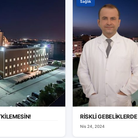
Sağlık
TKİLEMESİN!
RİSKLİ GEBELİKLERDE
Nis 24, 2024