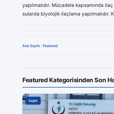
yapılmalıdır. Mücadele kapsamında ilaç s
sularda biyolojik ilaçlama yapılmalıdır. Ki
Ana Sayfa
/
Featured
Featured Kategorisinden Son Ha
Sağlık