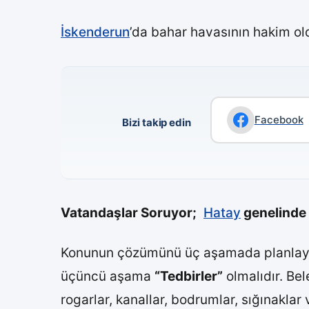
İskenderun
’da bahar havasının hakim ol
Facebook
Bizi takip edin
Vatandaşlar Soruyor;
Hatay
genelinde 
Konunun çözümünü üç aşamada planlayab
üçüncü aşama
“Tedbirler”
olmalıdır. Bel
rogarlar, kanallar, bodrumlar, sığınaklar 