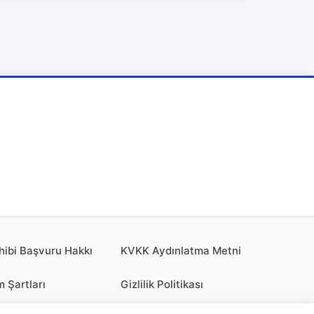
hibi Başvuru Hakkı
KVKK Aydınlatma Metni
m Şartları
Gizlilik Politikası