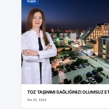
Sağlık
TOZ TAŞINIMI SAĞLIĞINIZI OLUMSUZ E
Nis 25, 2024