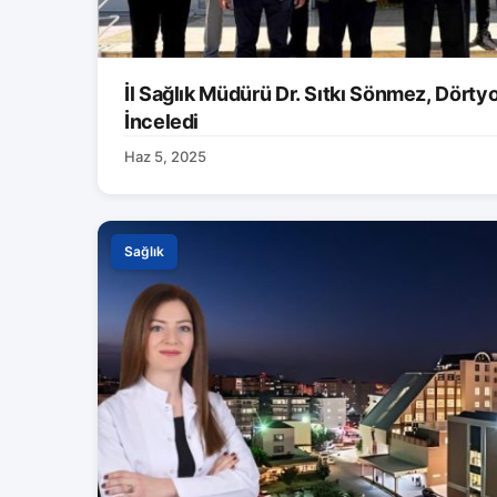
İl Sağlık Müdürü Dr. Sıtkı Sönmez, Dörtyol
İnceledi
Haz 5, 2025
Sağlık