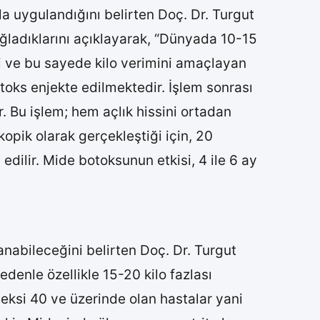
 uygulandığını belirten Doç. Dr. Turgut
ğladıklarını açıklayarak, “Dünyada 10-15
eyi ve bu sayede kilo verimini amaçlayan
otoks enjekte edilmektedir. İşlem sonrası
r. Bu işlem; hem açlık hissini ortadan
opik olarak gerçekleştiği için, 20
edilir. Mide botoksunun etkisi, 4 ile 6 ay
anabileceğini belirten Doç. Dr. Turgut
edenle özellikle 15-20 kilo fazlası
eksi 40 ve üzerinde olan hastalar yani