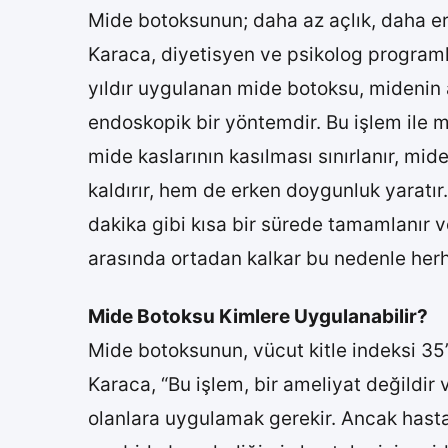
Mide botoksunun; daha az açlık, daha er
Karaca, diyetisyen ve psikolog programl
yıldır uygulanan mide botoksu, midenin a
endoskopik bir yöntemdir. Bu işlem ile mi
mide kaslarının kasılması sınırlanır, mid
kaldırır, hem de erken doygunluk yaratır.
dakika gibi kısa bir sürede tamamlanır ve
arasında ortadan kalkar bu nedenle her
Mide Botoksu Kimlere Uygulanabilir?
Mide botoksunun, vücut kitle indeksi 35’
Karaca, “Bu işlem, bir ameliyat değildir v
olanlara uygulamak gerekir. Ancak hasta