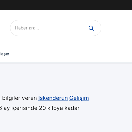
Ara:
laşın
bilgiler veren
İskenderun
Gelişim
6 ay içerisinde 20 kiloya kadar