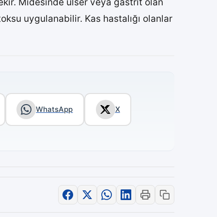
ir. Midesinde ülser veya gastrit olan
oksu uygulanabilir. Kas hastalığı olanlar
WhatsApp
X