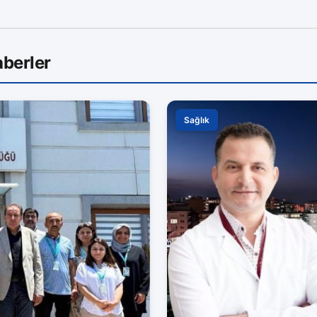
berler
Sağlık