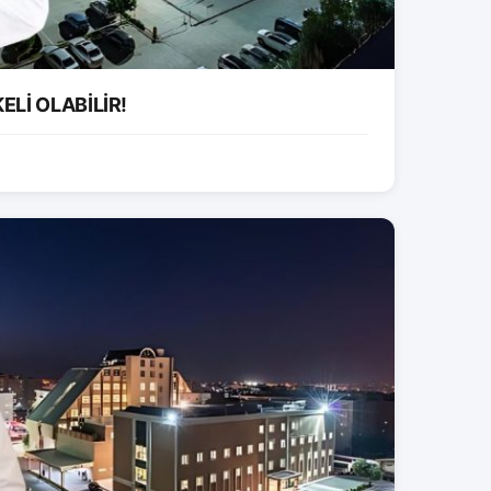
ELİ OLABİLİR!