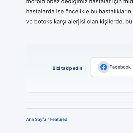
morbid obez dediğimiz hastalar için mi
hastalarda ise öncelikle bu hastalıkların
ve botoks karşı alerjisi olan kişilerde, 
Facebook
Bizi takip edin
Ana Sayfa
/
Featured