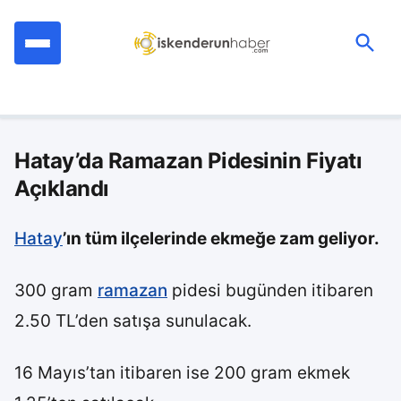
İçeriğe
geç
Ara:
Hatay’da Ramazan Pidesinin Fiyatı
Açıklandı
Hatay
’ın tüm ilçelerinde ekmeğe zam geliyor.
300 gram
ramazan
pidesi bugünden itibaren
2.50 TL’den satışa sunulacak.
16 Mayıs’tan itibaren ise 200 gram ekmek