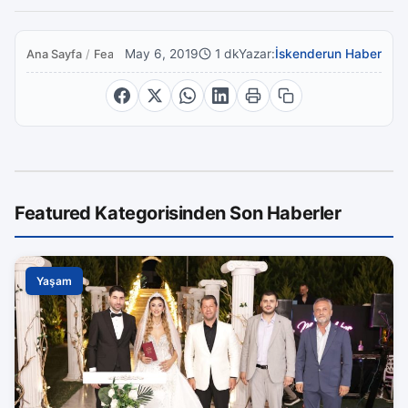
May 6, 2019
1 dk
Yazar:
İskenderun Haber
Ana Sayfa
/
Featured
Featured Kategorisinden Son Haberler
Yaşam