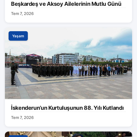
Beşkardeş ve Aksoy Ailelerinin Mutlu Günü
Tem 7, 2026
Yaşam
İskenderun’un Kurtuluşunun 88. Yılı Kutlandı
Tem 7, 2026