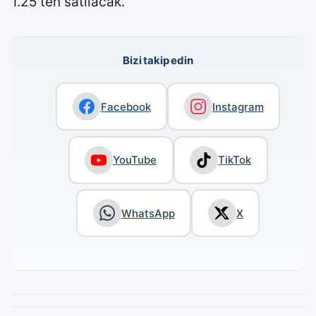
1.25’ten satılacak.
Bizi takip edin
Facebook
Instagram
YouTube
TikTok
WhatsApp
X