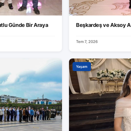
utlu Günde Bir Araya
Beşkardeş ve Aksoy Ai
Tem 7, 2026
Yaşam