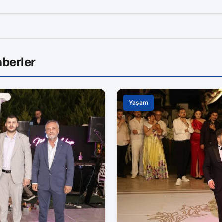
berler
Yaşam