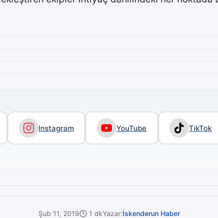
Instagram
YouTube
TikTok
Şub 11, 2019
1 dk
Yazar:
İskenderun Haber