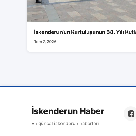
İskenderun’un Kurtuluşunun 88. Yılı Kutl
Tem 7, 2026
İskenderun Haber
En güncel iskenderun haberleri