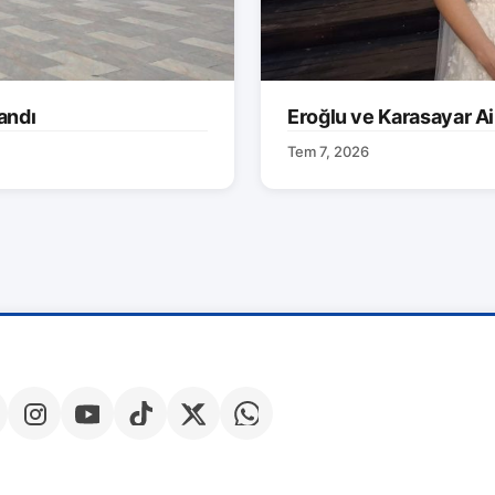
andı
Eroğlu ve Karasayar Ai
Tem 7, 2026