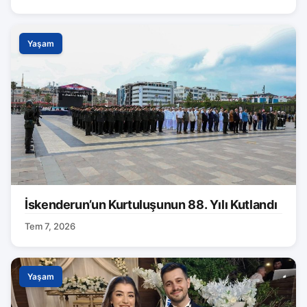
Yaşam
İskenderun’un Kurtuluşunun 88. Yılı Kutlandı
Tem 7, 2026
Yaşam