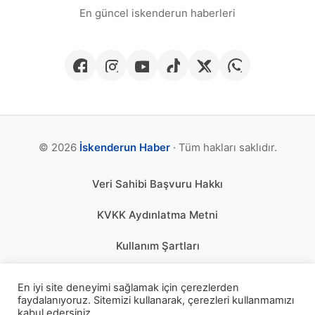
En güncel iskenderun haberleri
© 2026
İskenderun Haber
· Tüm hakları saklıdır.
Veri Sahibi Başvuru Hakkı
KVKK Aydınlatma Metni
Kullanım Şartları
Gizlilik Politikası
En iyi site deneyimi sağlamak için çerezlerden
faydalanıyoruz. Sitemizi kullanarak, çerezleri kullanmamızı
Çerez Politikası
kabul edersiniz.