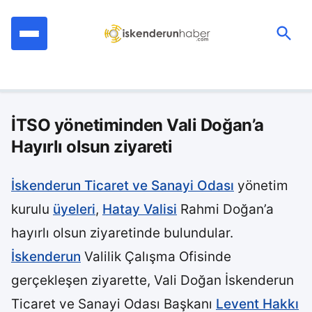
İçeriğe
geç
Ara:
İTSO yönetiminden Vali Doğan’a
Hayırlı olsun ziyareti
İskenderun Ticaret ve Sanayi Odası
yönetim
kurulu
üyeleri
,
Hatay Valisi
Rahmi Doğan’a
hayırlı olsun ziyaretinde bulundular.
İskenderun
Valilik Çalışma Ofisinde
gerçekleşen ziyarette, Vali Doğan İskenderun
Ticaret ve Sanayi Odası Başkanı
Levent Hakkı