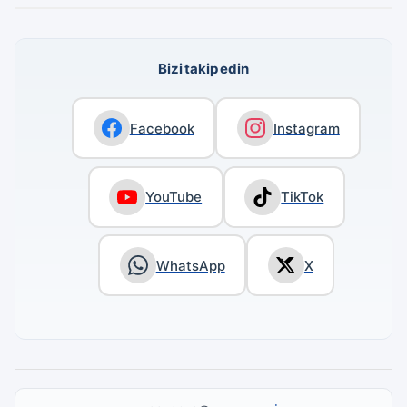
Bizi takip edin
Facebook
Instagram
YouTube
TikTok
WhatsApp
X