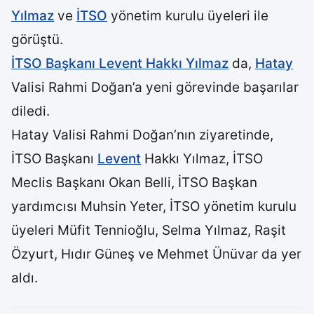
Yılmaz
ve
İTSO
yönetim kurulu üyeleri ile
görüştü.
İTSO Başkanı Levent Hakkı Yılmaz
da,
Hatay
Valisi Rahmi Doğan’a yeni görevinde başarılar
diledi.
Hatay Valisi Rahmi Doğan’nın ziyaretinde,
İTSO Başkanı
Levent
Hakkı Yılmaz, İTSO
Meclis Başkanı Okan Belli, İTSO Başkan
yardımcısı Muhsin Yeter, İTSO yönetim kurulu
üyeleri Müfit Tennioğlu, Selma Yılmaz, Raşit
Özyurt, Hıdır Güneş ve Mehmet Ünüvar da yer
aldı.