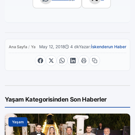
May 12, 2018
4 dk
Yazar:
İskenderun Haber
Ana Sayfa
/
Yaşam
Yaşam Kategorisinden Son Haberler
Yaşam