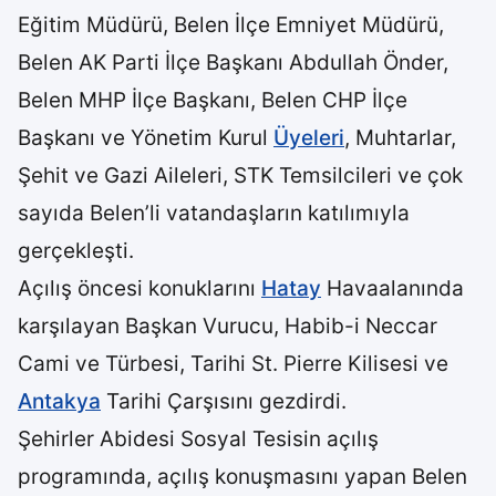
Eğitim Müdürü, Belen İlçe Emniyet Müdürü,
Belen AK Parti İlçe Başkanı Abdullah Önder,
Belen MHP İlçe Başkanı, Belen CHP İlçe
Başkanı ve Yönetim Kurul
Üyeleri
, Muhtarlar,
Şehit ve Gazi Aileleri, STK Temsilcileri ve çok
sayıda Belen’li vatandaşların katılımıyla
gerçekleşti.
Açılış öncesi konuklarını
Hatay
Havaalanında
karşılayan Başkan Vurucu, Habib-i Neccar
Cami ve Türbesi, Tarihi St. Pierre Kilisesi ve
Antakya
Tarihi Çarşısını gezdirdi.
Şehirler Abidesi Sosyal Tesisin açılış
programında, açılış konuşmasını yapan Belen