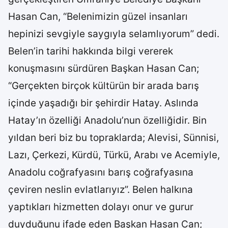
Hasan Can, “Belenimizin güzel insanları
hepinizi sevgiyle saygıyla selamlıyorum” dedi.
Belen’in tarihi hakkında bilgi vererek
konuşmasını sürdüren Başkan Hasan Can;
“Gerçekten birçok kültürün bir arada barış
içinde yaşadığı bir şehirdir Hatay. Aslında
Hatay’ın özelliği Anadolu’nun özelliğidir. Bin
yıldan beri biz bu topraklarda; Alevisi, Sünnisi,
Lazı, Çerkezi, Kürdü, Türkü, Arabı ve Acemiyle,
Anadolu coğrafyasını barış coğrafyasına
çeviren neslin evlatlarıyız”. Belen halkına
yaptıkları hizmetten dolayı onur ve gurur
duyduğunu ifade eden Başkan Hasan Can;