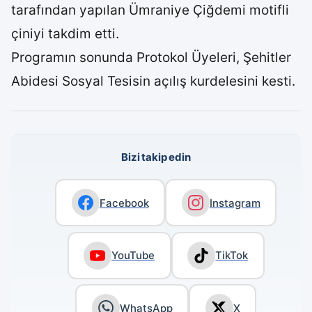
tarafından yapılan Ümraniye Çiğdemi motifli
çiniyi takdim etti.
Programın sonunda Protokol Üyeleri, Şehitler
Abidesi Sosyal Tesisin açılış kurdelesini kesti.
Bizi takip edin
Facebook
Instagram
YouTube
TikTok
WhatsApp
X