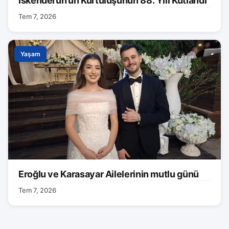
İskenderun’un Kurtuluşunun 88. Yılı Kutlandı
Tem 7, 2026
Yaşam
Eroğlu ve Karasayar Ailelerinin mutlu günü
Tem 7, 2026