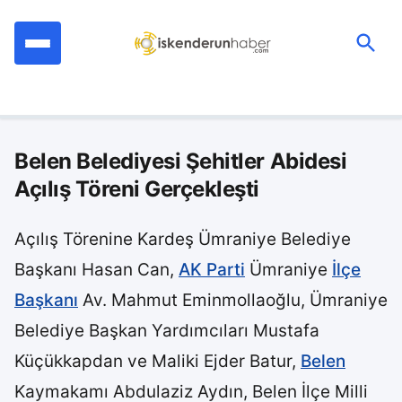
İçeriğe
geç
Ara:
Belen Belediyesi Şehitler Abidesi
Açılış Töreni Gerçekleşti
Açılış Törenine Kardeş Ümraniye Belediye
Başkanı Hasan Can,
AK Parti
Ümraniye
İlçe
Başkanı
Av. Mahmut Eminmollaoğlu, Ümraniye
Belediye Başkan Yardımcıları Mustafa
Küçükkapdan ve Maliki Ejder Batur,
Belen
Kaymakamı Abdulaziz Aydın, Belen İlçe Milli