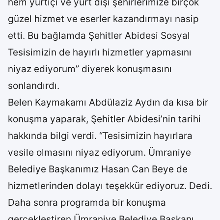
hem yurtiçi ve yurt dışı şehirlerimize birçok
güzel hizmet ve eserler kazandırmayı nasip
etti. Bu bağlamda Şehitler Abidesi Sosyal
Tesisimizin de hayırlı hizmetler yapmasını
niyaz ediyorum” diyerek konuşmasını
sonlandırdı.
Belen Kaymakamı Abdülaziz Aydın da kısa bir
konuşma yaparak, Şehitler Abidesi’nin tarihi
hakkında bilgi verdi. “Tesisimizin hayırlara
vesile olmasını niyaz ediyorum. Ümraniye
Belediye Başkanımız Hasan Can Beye de
hizmetlerinden dolayı teşekkür ediyoruz. Dedi.
Daha sonra programda bir konuşma
gerçekleştiren Ümraniye Belediye Başkanı