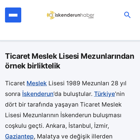
İçeriğe
geç
Ara:
Ticaret Meslek Lisesi Mezunlarından
örnek birliktelik
Ticaret
Meslek
Lisesi 1989 Mezunları 28 yıl
sonra
İskenderun
’da buluştular.
Türkiye
’nin
dört bir tarafında yaşayan Ticaret Meslek
Lisesi Mezunlarının İskenderun buluşması
coşkulu geçti. Ankara, İstanbul, İzmir,
Gaziantep
, Malatya ve değişik illerden