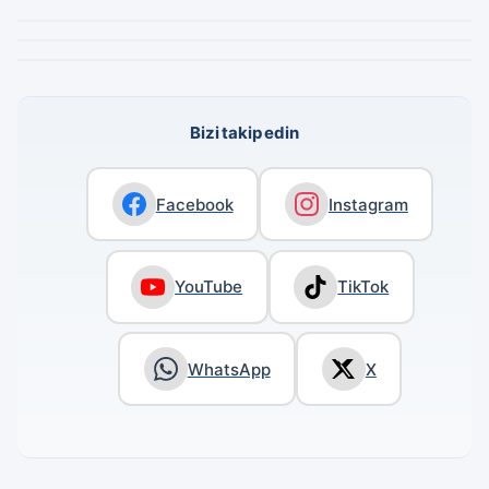
Bizi takip edin
Facebook
Instagram
YouTube
TikTok
WhatsApp
X