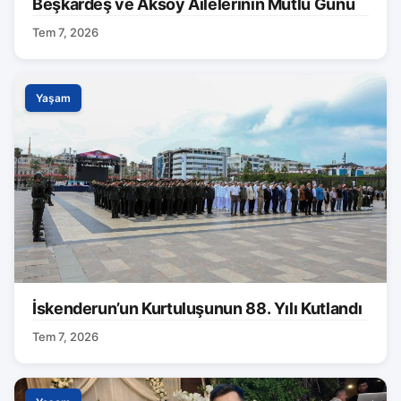
Beşkardeş ve Aksoy Ailelerinin Mutlu Günü
Tem 7, 2026
Yaşam
İskenderun’un Kurtuluşunun 88. Yılı Kutlandı
Tem 7, 2026