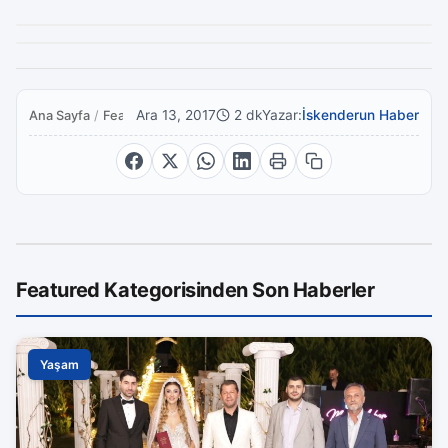
Ara 13, 2017
2 dk
Yazar:
İskenderun Haber
Ana Sayfa
/
Featured
Featured Kategorisinden Son Haberler
Yaşam