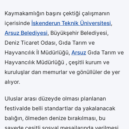
Kaymakamlığın başını çektiği çalışmanın
içerisinde
İskenderun Teknik Üniversitesi
,
Arsuz Belediyesi
, Büyükşehir Belediyesi,
Deniz Ticaret Odası, Gıda Tarım ve
Hayvancılık İl Müdürlüğü,
Arsuz
Gıda Tarım ve
Hayvancılık Müdürlüğü , çeşitli kurum ve
kuruluşlar dan memurlar ve gönüllüler de yer
alıyor.
Uluslar arası düzeyde olması planlanan
festivalde belli standartlar da yakalanacak
balığın, ölmeden denize bırakılması, bu
sayede çeşitli sosyal mesajlarında verilmesi