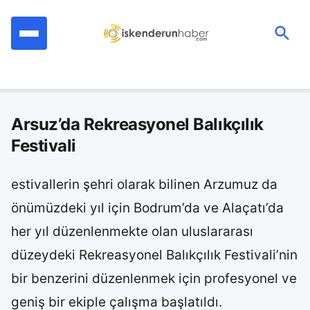
İçeriğe
geç
Ara:
Arsuz’da Rekreasyonel Balıkçılık
Festivali
estivallerin şehri olarak bilinen Arzumuz da
önümüzdeki yıl için Bodrum’da ve Alaçatı’da
her yıl düzenlenmekte olan uluslararası
düzeydeki Rekreasyonel Balıkçılık Festivali’nin
bir benzerini düzenlenmek için profesyonel ve
geniş bir ekiple çalışma başlatıldı.