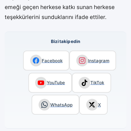
emeği geçen herkese katkı sunan herkese
teşekkürlerini sunduklarını ifade ettiler.
Bizi takip edin
Facebook
Instagram
YouTube
TikTok
WhatsApp
X