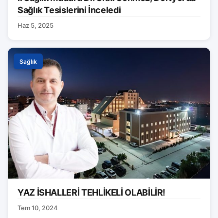
Sağlık Tesislerini İnceledi
Haz 5, 2025
Sağlık
YAZ İSHALLERİ TEHLİKELİ OLABİLİR!
Tem 10, 2024