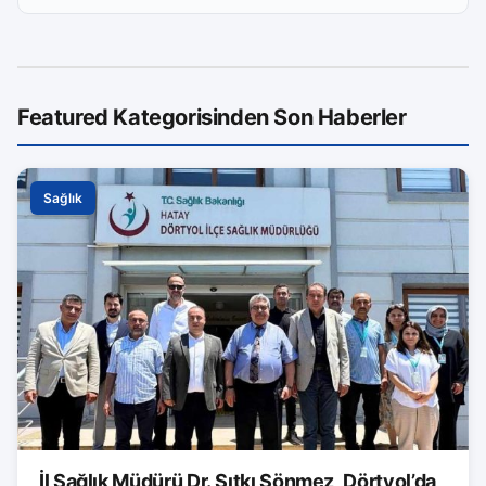
Featured Kategorisinden Son Haberler
Sağlık
İl Sağlık Müdürü Dr. Sıtkı Sönmez, Dörtyol’da