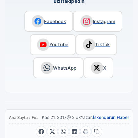
Bizi takip edin
Facebook
Instagram
YouTube
TikTok
WhatsApp
X
Kas 21, 2017
2 dk
Yazar:
İskenderun Haber
Ana Sayfa
/
Featured