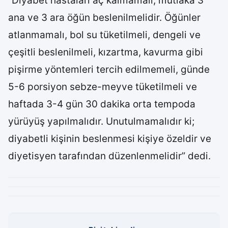
“Diyabet hastaları aç kalmamalı, mutlaka 3
ana ve 3 ara öğün beslenilmelidir. Öğünler
atlanmamalı, bol su tüketilmeli, dengeli ve
çeşitli beslenilmeli, kızartma, kavurma gibi
pişirme yöntemleri tercih edilmemeli, günde
5-6 porsiyon sebze-meyve tüketilmeli ve
haftada 3-4 gün 30 dakika orta tempoda
yürüyüş yapılmalıdır. Unutulmamalıdır ki;
diyabetli kişinin beslenmesi kişiye özeldir ve
diyetisyen tarafından düzenlenmelidir” dedi.