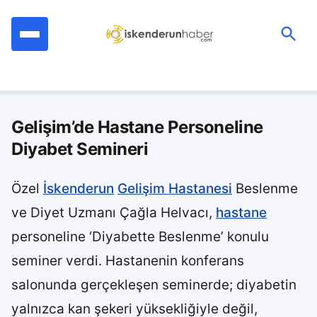
İçeriğe
geç
Ara:
Gelişim’de Hastane Personeline
Diyabet Semineri
Özel
İskenderun
Gelişim Hastanesi
Beslenme
ve Diyet Uzmanı Çağla Helvacı,
hastane
personeline ‘Diyabette Beslenme’ konulu
seminer verdi. Hastanenin konferans
salonunda gerçekleşen seminerde; diyabetin
yalnızca kan şekeri yüksekliğiyle değil,