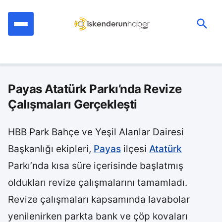
İçeriğe
geç
Ara:
Payas Atatürk Parkı’nda Revize
Çalışmaları Gerçekleşti
HBB Park Bahçe ve Yeşil Alanlar Dairesi
Başkanlığı ekipleri,
Payas
ilçesi
Atatürk
Parkı’nda kısa süre içerisinde başlatmış
oldukları revize çalışmalarını tamamladı.
Revize çalışmaları kapsamında lavabolar
yenilenirken parkta bank ve çöp kovaları