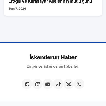
Eroğlu ve Karasayar Ailelerinin mutlu günü
Tem 7, 2026
İskenderun Haber
En güncel iskenderun haberleri