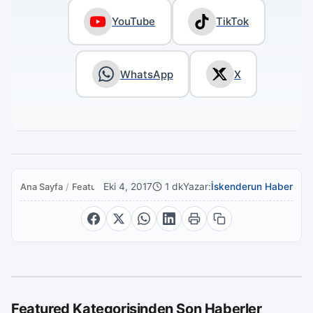
YouTube
TikTok
WhatsApp
X
Eki 4, 2017
1 dk
Yazar:
İskenderun Haber
Ana Sayfa
/
Featured
Featured Kategorisinden Son Haberler