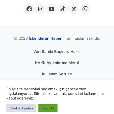
© 2026
İskenderun Haber
· Tüm hakları saklıdır.
Veri Sahibi Başvuru Hakkı
KVKK Aydınlatma Metni
Kullanım Şartları
Gizlilik Politikası
En iyi site deneyimi sağlamak için çerezlerden
faydalanıyoruz. Sitemizi kullanarak, çerezleri kullanmamızı
Çerez Politikası
kabul edersiniz.
KÜNYE
Cookie Ayarları
Kabul Et