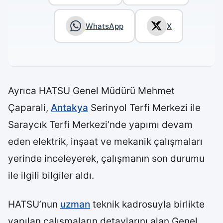
WhatsApp
X
Ayrıca HATSU Genel Müdürü Mehmet
Çaparali,
Antakya
Serinyol Terfi Merkezi ile
Saraycık Terfi Merkezi’nde yapımı devam
eden elektrik, inşaat ve mekanik çalışmaları
yerinde inceleyerek, çalışmanın son durumu
ile ilgili bilgiler aldı.
HATSU’nun
uzman
teknik kadrosuyla birlikte
yapılan çalışmaların detaylarını alan Genel