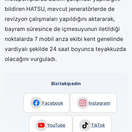
bildiren HATSU, mevcut jeneratörlerde de
revizyon çalışmaları yapıldığını aktararak,
bayram süresince de içmesuyunun iletildiği
noktalarda 7 mobil arıza ekibi kent genelinde
vardiyalı şekilde 24 saat boyunca teyakkuzda
olacağını vurguladı.
Bizi takip edin
Facebook
Instagram
YouTube
TikTok