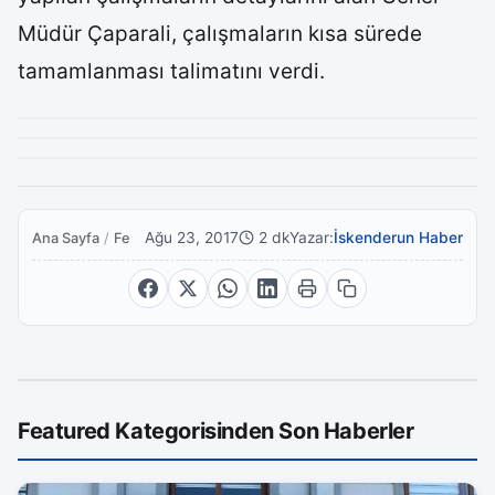
Müdür Çaparali, çalışmaların kısa sürede
tamamlanması talimatını verdi.
Ağu 23, 2017
2 dk
Yazar:
İskenderun Haber
Ana Sayfa
/
Featured
Featured Kategorisinden Son Haberler