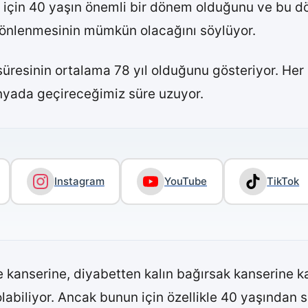
için 40 yaşın önemli bir dönem olduğunu ve bu dö
da önlenmesinin mümkün olacağını söylüyor.
süresinin ortalama 78 yıl olduğunu gösteriyor. He
 dünyada geçireceğimiz süre uzuyor.
Instagram
YouTube
TikTok
anserine, diyabetten kalın bağırsak kanserine kad
abiliyor. Ancak bunun için özellikle 40 yaşından so