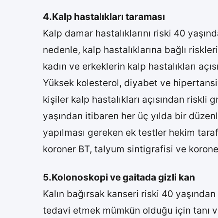
4.Kalp hastalıkları taraması
Kalp damar hastalıklarını riski 40 yaşın
nedenle, kalp hastalıklarına bağlı risk
kadın ve erkeklerin kalp hastalıkları aç
Yüksek kolesterol, diyabet ve hipertansi
kişiler kalp hastalıkları açısından riskli
yaşından itibaren her üç yılda bir düzenl
yapılması gereken ek testler hekim taraf
koroner BT, talyum sintigrafisi ve korone
5.Kolonoskopi ve gaitada gizli kan
Kalın bağırsak kanseri riski 40 yaşında
tedavi etmek mümkün olduğu için tanı 