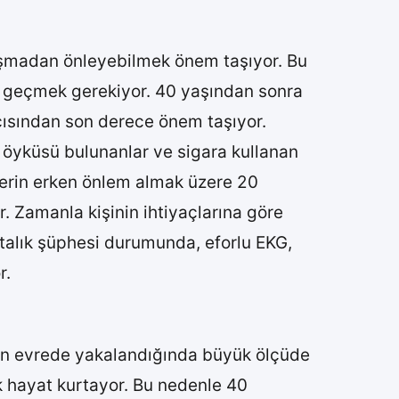
oluşmadan önleyebilmek önem taşıyor. Bu
te geçmek gerekiyor. 40 yaşından sonra
açısından son derece önem taşıyor.
ı öyküsü bulunanlar ve sigara kullanan
işilerin erken önlem almak üzere 20
r. Zamanla kişinin ihtiyaçlarına göre
stalık şüphesi durumunda, eforlu EKG,
r.
rken evrede yakalandığında büyük ölçüde
hayat kurtayor. Bu nedenle 40