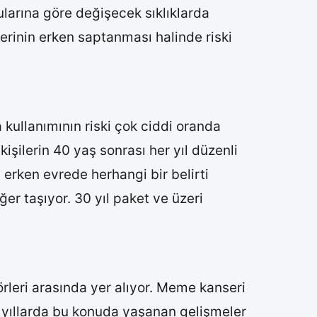
ularına göre değişecek sıklıklarda
erinin erken saptanması halinde riski
 kullanımının riski çok ciddi oranda
kişilerin 40 yaş sonrası her yıl düzenli
, erken evrede herhangi bir belirti
er taşıyor. 30 yıl paket ve üzeri
rleri arasında yer alıyor. Meme kanseri
on yıllarda bu konuda yaşanan gelişmeler