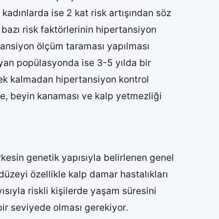
, kadınlarda ise 2 kat risk artışından söz
bazı risk faktörlerinin hipertansiyon
re tansiyon ölçüm taraması yapılması
yan popülasyonda ise 3-5 yılda bir
erek kalmadan hipertansiyon kontrol
me, beyin kanaması ve kalp yetmezliği
rkesin genetik yapısıyla belirlenen genel
 düzeyi özellikle kalp damar hastalıkları
sıyla riskli kişilerde yaşam süresini
ir seviyede olması gerekiyor.