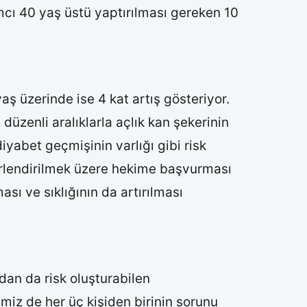
cı 40 yaş üstü yaptırılması gereken 10
aş üzerinde ise 4 kat artış gösteriyor.
üzenli aralıklarla açlık kan şekerinin
iyabet geçmişinin varlığı gibi risk
erlendirilmek üzere hekime başvurması
sı ve sıklığının da artırılması
ndan da risk oluşturabilen
emiz de her üç kişiden birinin sorunu