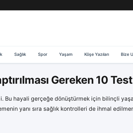
ik
Sağlık
Spor
Yaşam
Köşe Yazıları
Bize U
ptırılması Gereken 10 Test
i. Bu hayali gerçeğe dönüştürmek için bilinçli y
enin yanı sıra sağlık kontrolleri de ihmal edilmemel