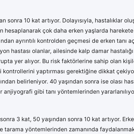
dan sonra 10 kat artıyor. Dolayısıyla, hastalıklar 
lerin hesaplanarak çok daha erken yaşlarda hareke
ısından ayrıntılı kontrolden geçmesi de erken tanı 
yon hastası olanlar, ailesinde kalp damar hastalığ
 grupta yer alıyor. Bu risk faktörlerine sahip olan k
i kontrollerini yaptırması gerektiğine dikkat çekiyo
ından belirleniyor. 40 yaşından sonra ise olası ha
r anjiyografi gibi tanı yöntemlerinden yararlanılıyo
n sonra 3 kat, 50 yaşından sonra 10 kat artıyor. E
ve tarama yöntemlerinden zamanında faydalanmak 