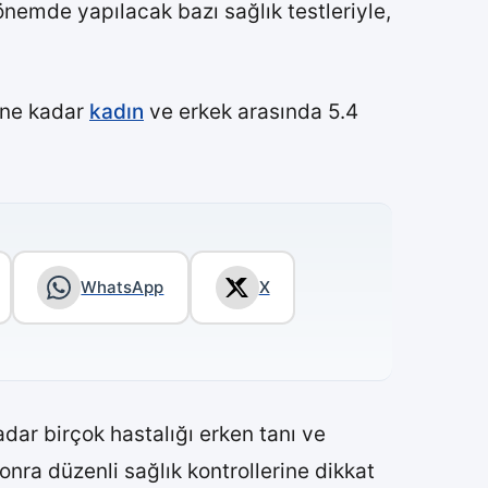
nemde yapılacak bazı sağlık testleriyle,
r ne kadar
kadın
ve erkek arasında 5.4
WhatsApp
X
ar birçok hastalığı erken tanı ve
nra düzenli sağlık kontrollerine dikkat