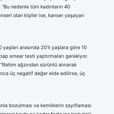
or. “Bu nedenle tüm kadınların 40
nseri olan kişiler ise, kanser yaşayan
0 yaşları arasında 20’li yaşlara göre 10
 pap smear testi yaptırmaları gerekiyor.
,“Rahim ağzından sürüntü alınarak
unca üç negatif değer elde edilirse, üç
anla bozulması ve kemiklerin zayıflaması