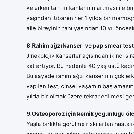
ve erken tanı imkanlarının artması ile bi
yaşından itibaren her 1 yılda bir mamogr
aile bireyinin tanı yaşından 10 yıl önce
8.Rahim ağzı kanseri ve pap smear test
Jinekolojik kanserler açısından ikinci sı
kat artıyor. Bu nedenle 40 yaş üstü kadı
Bu sayede rahim ağzı kanserinin çok er
yapılan test, cinsel yaşamın başlamasınd
yılda bir olmak üzere tekrar edilmesi ger
9.Osteoporoz için kemik yoğunluğu ö
Yaşla birlikte görülme riski artan hast