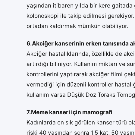
yaşından itibaren yılda bir kere gaitada
kolonoskopi ile takip edilmesi gerekiyor
ortadan kaldırmak mümkün olabiliyor.
6.Akciğer kanserinin erken tanısında ak
Akciğer hastalıklarında, özellikle de ak
artırdığı biliniyor. Kullanım miktarı ve s
kontrollerini yaptırarak akciğer filmi çe
vermediği için düzenli kontroller hastalı
kullanım varsa Düşük Doz Toraks Tomograf
7.Meme kanseri için mamografi
Kadınlarda en sık görülen kanser türü o
riski 40 yaşından sonra 1,5 kat, 50 yaşı