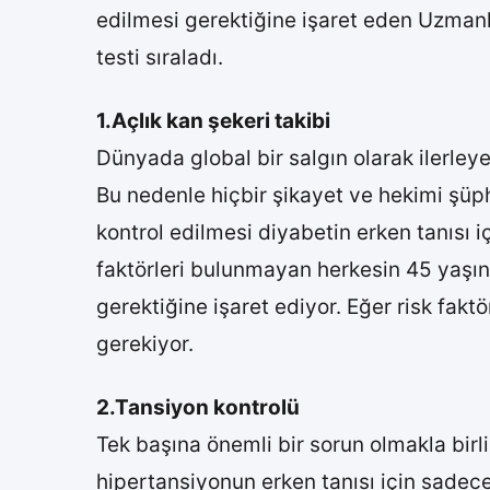
edilmesi gerektiğine işaret eden Uzman
testi sıraladı.
1.Açlık kan şekeri takibi
Dünyada global bir salgın olarak ilerleye
Bu nedenle hiçbir şikayet ve hekimi şüph
kontrol edilmesi diyabetin erken tanısı i
faktörleri bulunmayan herkesin 45 yaşı
gerektiğine işaret ediyor. Eğer risk fak
gerekiyor.
2.Tansiyon kontrolü
Tek başına önemli bir sorun olmakla birli
hipertansiyonun erken tanısı için sadece 