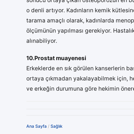
sonucu ortaya çıkan osteoporozun en büyü
o denli artıyor. Kadınların kemik kütlesi
tarama amaçlı olarak, kadınlarda meno
ölçümünün yapılması gerekiyor. Hastalık
alınabiliyor.
10.Prostat muayenesi
Erkeklerde en sık görülen kanserlerin ba
ortaya çıkmadan yakalayabilmek için, he
ve erkeğin durumuna göre hekimin öner
Ana Sayfa
/
Sağlık