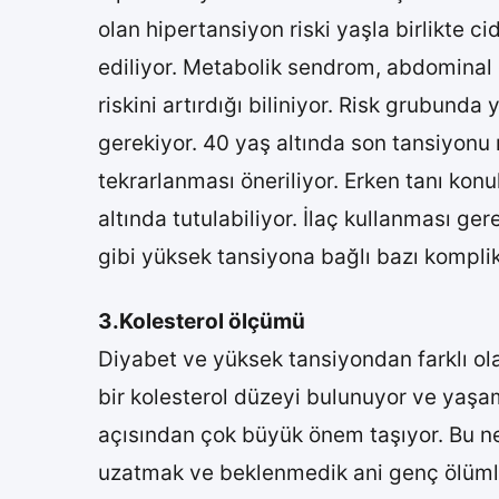
olan hipertansiyon riski yaşla birlikte ci
ediliyor. Metabolik sendrom, abdominal ob
riskini artırdığı biliniyor. Risk grubund
gerekiyor. 40 yaş altında son tansiyonu
tekrarlanması öneriliyor. Erken tanı kon
altında tutulabiliyor. İlaç kullanması g
gibi yüksek tansiyona bağlı bazı kompli
3.Kolesterol ölçümü
Diyabet ve yüksek tansiyondan farklı olar
bir kolesterol düzeyi bulunuyor ve yaşam 
açısından çok büyük önem taşıyor. Bu ned
uzatmak ve beklenmedik ani genç ölümler