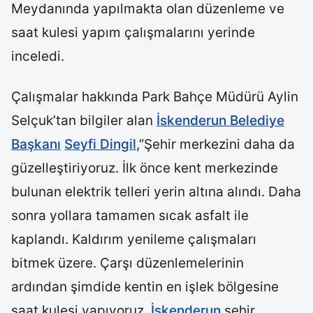
Meydanında yapılmakta olan düzenleme ve
saat kulesi yapım çalışmalarını yerinde
inceledi.
Çalışmalar hakkında Park Bahçe Müdürü Aylin
Selçuk’tan bilgiler alan
İskenderun Belediye
Başkanı
Seyfi Dingil
,”Şehir merkezini daha da
güzelleştiriyoruz. İlk önce kent merkezinde
bulunan elektrik telleri yerin altına alındı. Daha
sonra yollara tamamen sıcak asfalt ile
kaplandı. Kaldırım yenileme çalışmaları
bitmek üzere. Çarşı düzenlemelerinin
ardından şimdide kentin en işlek bölgesine
saat kulesi yapıyoruz.
İskenderun
şehir