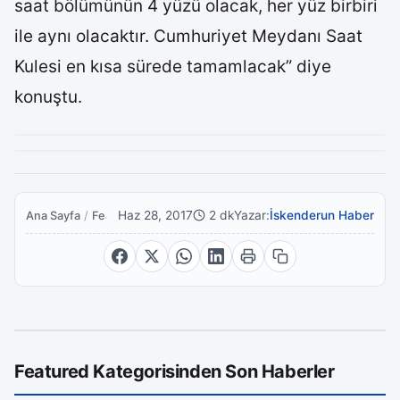
saat bölümünün 4 yüzü olacak, her yüz birbiri
ile aynı olacaktır. Cumhuriyet Meydanı Saat
Kulesi en kısa sürede tamamlacak” diye
konuştu.
Haz 28, 2017
2 dk
Yazar:
İskenderun Haber
Ana Sayfa
/
Featured
Featured Kategorisinden Son Haberler