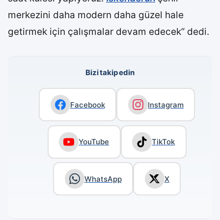
merkezini daha modern daha güzel hale
getirmek için çalışmalar devam edecek” dedi.
Bizi takip edin
Facebook
Instagram
YouTube
TikTok
WhatsApp
X