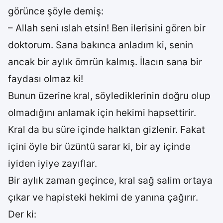
görünce şöyle demiş:
– Allah seni ıslah etsin! Ben ilerisini gören bir
doktorum. Sana bakınca anladım ki, senin
ancak bir aylık ömrün kalmış. İlacın sana bir
faydası olmaz ki!
Bunun üzerine kral, söylediklerinin doğru olup
olmadığını anlamak için hekimi hapsettirir.
Kral da bu süre içinde halktan gizlenir. Fakat
içini öyle bir üzüntü sarar ki, bir ay içinde
iyiden iyiye zayıflar.
Bir aylık zaman geçince, kral sağ salim ortaya
çıkar ve hapisteki hekimi de yanına çağırır.
Der ki: