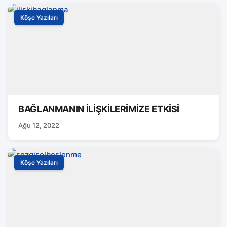
Köşe Yazıları
BAĞLANMANIN İLİŞKİLERİMİZE ETKİSİ
Ağu 12, 2022
Köşe Yazıları