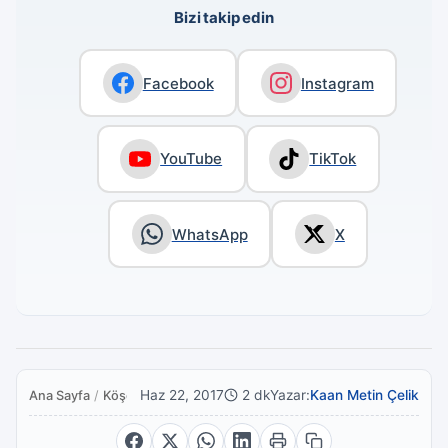
Bizi takip edin
Facebook
Instagram
YouTube
TikTok
WhatsApp
X
Haz 22, 2017
2 dk
Yazar:
Kaan Metin Çelik
Ana Sayfa
/
Köşe Yazıları