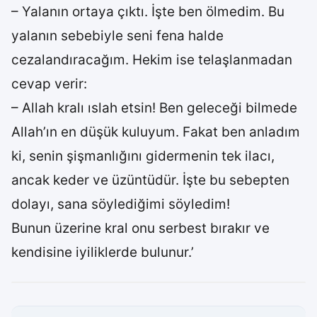
– Yalanın ortaya çıktı. İşte ben ölmedim. Bu
yalanın sebebiyle seni fena halde
cezalandıracağım. Hekim ise telaşlanmadan
cevap verir:
– Allah kralı ıslah etsin! Ben geleceği bilmede
Allah’ın en düşük kuluyum. Fakat ben anladım
ki, senin şişmanlığını gidermenin tek ilacı,
ancak keder ve üzüntüdür. İşte bu sebepten
dolayı, sana söylediğimi söyledim!
Bunun üzerine kral onu serbest bırakır ve
kendisine iyiliklerde bulunur.’