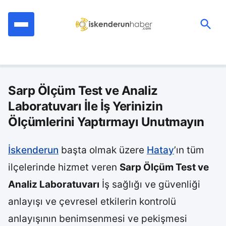
İçeriğe
geç
Ara:
Sarp Ölçüm Test ve Analiz
Laboratuvarı İle İş Yerinizin
Ölçümlerini Yaptırmayı Unutmayın
İskenderun
başta olmak üzere
Hatay
’ın tüm
ilçelerinde hizmet veren
Sarp Ölçüm Test ve
Analiz Laboratuvarı
İş sağlığı ve güvenliği
anlayışı ve çevresel etkilerin kontrolü
anlayışının benimsenmesi ve pekişmesi