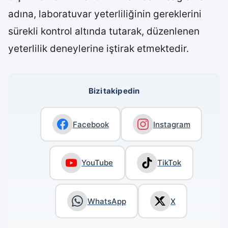
adına, laboratuvar yeterliliğinin gereklerini
sürekli kontrol altında tutarak, düzenlenen
yeterlilik deneylerine iştirak etmektedir.
Bizi takip edin
Facebook
Instagram
YouTube
TikTok
WhatsApp
X