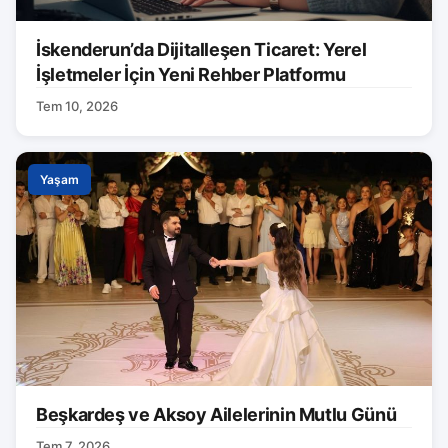
İskenderun’da Dijitalleşen Ticaret: Yerel
İşletmeler İçin Yeni Rehber Platformu
Tem 10, 2026
Yaşam
Beşkardeş ve Aksoy Ailelerinin Mutlu Günü
Tem 7, 2026